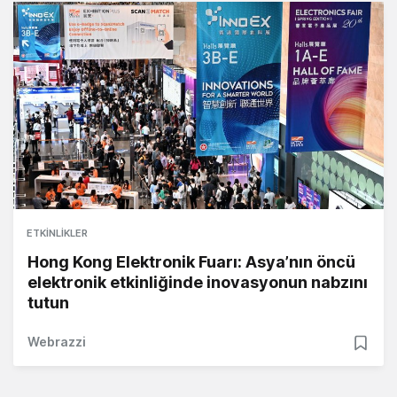
ETKINLIKLER
Hong Kong Elektronik Fuarı: Asya’nın öncü
elektronik etkinliğinde inovasyonun nabzını
tutun
Webrazzi