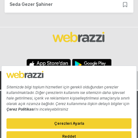
Seda Gezer Şahiner
Hakkında
Yazarlar
Katkıda Bulun
Reklam
Girişiminizi Tanıtın
İletişim