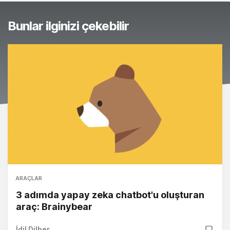
Bunlar ilginizi çekebilir
ARAÇLAR
3 adımda yapay zeka chatbot'u oluşturan
araç: Brainybear
İdil Dilber