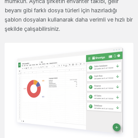
mümkün. Ayrıca şirketin envanter takibi, gelir
beyanı gibi farklı dosya türleri için hazırladığı
şablon dosyaları kullanarak daha verimli ve hızlı bir
şekilde çalışabilirsiniz.