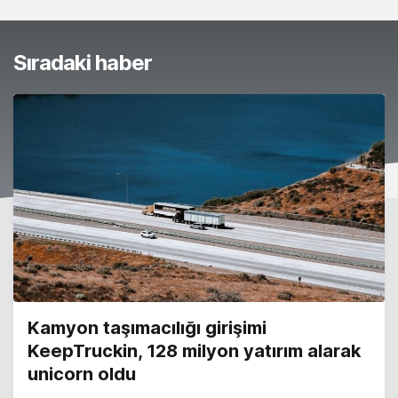
Sıradaki haber
Kamyon taşımacılığı girişimi
KeepTruckin, 128 milyon yatırım alarak
unicorn oldu