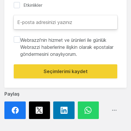
Etkinlikler
Webrazzi'nin hizmet ve ürünleri ile günlük
Webrazzi haberlerine ilişkin olarak epostalar
göndermesini onaylıyorum.
Seçimlerimi kaydet
Paylaş