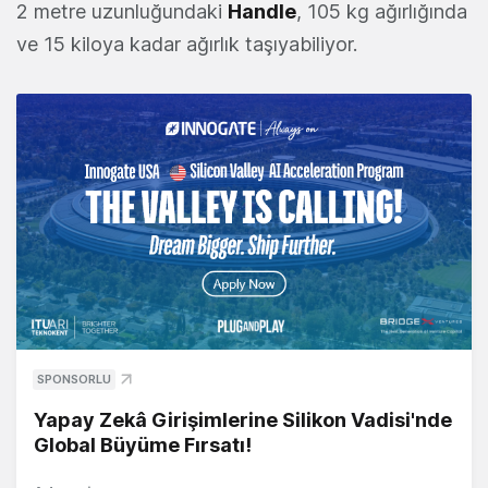
2 metre uzunluğundaki
Handle
, 105 kg ağırlığında
ve 15 kiloya kadar ağırlık taşıyabiliyor.
SPONSORLU
Yapay Zekâ Girişimlerine Silikon Vadisi'nde
Global Büyüme Fırsatı!