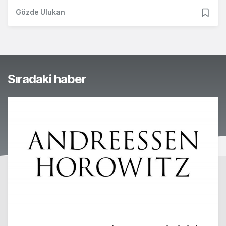
Gözde Ulukan
Sıradaki haber