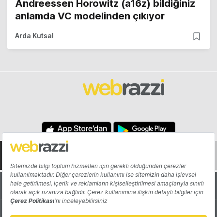
Andreessen Horowitz (a16z) bildiğiniz
anlamda VC modelinden çıkıyor
Arda Kutsal
Hakkında
Yazarlar
Katkıda Bulun
Reklam