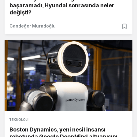
başaramadı, Hyundai sonrasında neler
değişti?
Candeğer Muradoğlu
TEKNOLOJI
Boston Dynamics, yeni nesil insansı
robotunda Google DeepMind altyapısını