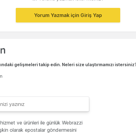
Yorum Yazmak için Giriş Yap
ndaki gelişmeleri takip edin. Neleri size ulaştırmamızı istersiniz
en
hizmet ve ürünleri ile günlük Webrazzi
lişkin olarak epostalar göndermesini