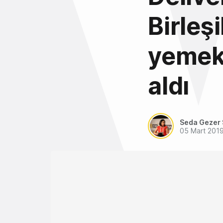
Birleş
yemek
aldı
Seda Gezer 
05 Mart 201