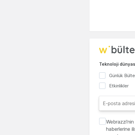
Teknoloji dünyası
Günlük Bült
Etkinlikler
Webrazzi'nin 
haberlerine i