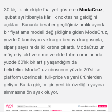
30 kişilik bir ekiple faaliyet gösteren
ModaCruz
,
şubat ayı itibarıyla kârlılık noktasına geldiğini
açıkladı. Bununla beraber geçtiğimiz aralık ayında
bir fiyatlama modeli değişikliğine giden ModaCruz,
yüzde 0 komisyon ve kargo bedava kurgusuyla,
sipariş sayısını da iki katına çıkardı. ModaCruz'un
müşteriyi aktive etme ve elde tutma oranlarında
yüzde 60'lık bir artış yaşandığını da
belirtelim. ModaCruz cirosunun yüzde 20'si ise
platform üzerindeki full-price ve yeni ürünlerden
geliyor. Bu da girişim için yeni bir özelliğin yayına
alınmasına ön ayak oluyor.