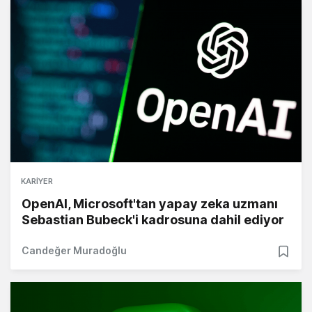
KARIYER
OpenAI, Microsoft'tan yapay zeka uzmanı
Sebastian Bubeck'i kadrosuna dahil ediyor
Candeğer Muradoğlu