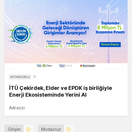
SPONSORLU
İTÜ Çekirdek, Elder ve EPDK iş birliğiyle
Enerji Ekosisteminde Yerini Al
Adrazzi
Girişim
Modacruz