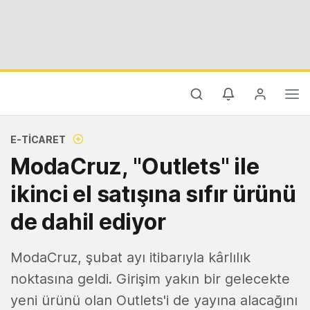
E-TICARET
ModaCruz, "Outlets" ile
ikinci el satışına sıfır ürünü
de dahil ediyor
ModaCruz, şubat ayı itibarıyla kârlılık
noktasına geldi. Girişim yakın bir gelecekte
yeni ürünü olan Outlets'i de yayına alacağını