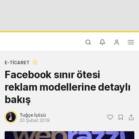
E-TICARET
Facebook sınır ötesi
reklam modellerine detaylı
bakış
Tuğçe İçözü
20 Şubat 2019