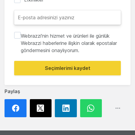
Webrazzi'nin hizmet ve ürünleri ile günlük
Webrazzi haberlerine ilişkin olarak epostalar
göndermesini onaylıyorum.
Seçimlerimi kaydet
Paylaş