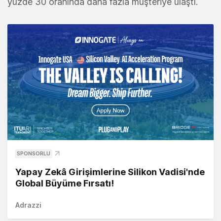
yüzde 30 oranında daha fazla müşteriye ulaştı.
SPONSORLU
Yapay Zekâ Girişimlerine Silikon Vadisi'nde
Global Büyüme Fırsatı!
Adrazzi