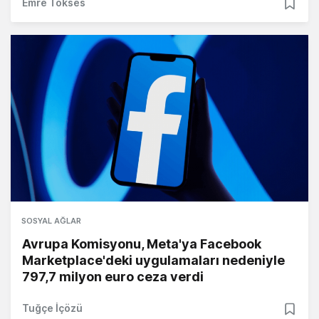
Emre Tokses
SOSYAL AĞLAR
Avrupa Komisyonu, Meta'ya Facebook
Marketplace'deki uygulamaları nedeniyle
797,7 milyon euro ceza verdi
Tuğçe İçözü