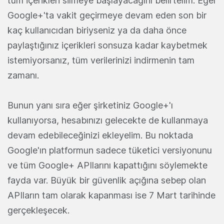
tüm içerikleri silmeye başlayacağını belirtelim. Eğer
Google+'ta vakit geçirmeye devam eden son bir
kaç kullanıcıdan biriyseniz ya da daha önce
paylaştığınız içerikleri sonsuza kadar kaybetmek
istemiyorsanız, tüm verilerinizi indirmenin tam
zamanı.
Bunun yanı sıra eğer şirketiniz Google+'ı
kullanıyorsa, hesabınızı gelecekte de kullanmaya
devam edebileceğinizi ekleyelim. Bu noktada
Google'ın platformun sadece tüketici versiyonunu
ve tüm Google+ APIlarını kapattığını söylemekte
fayda var. Büyük bir güvenlik açığına sebep olan
APIların tam olarak kapanması ise 7 Mart tarihinde
gerçekleşecek.