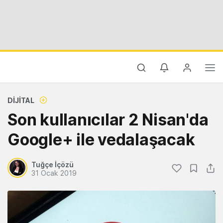
DIJITAL
Son kullanıcılar 2 Nisan'da
Google+ ile vedalaşacak
Tuğçe İçözü
31 Ocak 2019