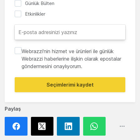
Günlük Bülten
Etkinlikler
Webrazzi'nin hizmet ve ürünleri ile günlük
Webrazzi haberlerine ilişkin olarak epostalar
göndermesini onaylıyorum.
Seçimlerimi kaydet
Paylaş