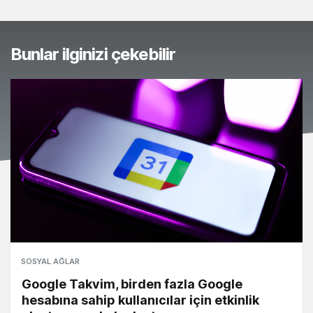
Bunlar ilginizi çekebilir
SOSYAL AĞLAR
Google Takvim, birden fazla Google
hesabına sahip kullanıcılar için etkinlik