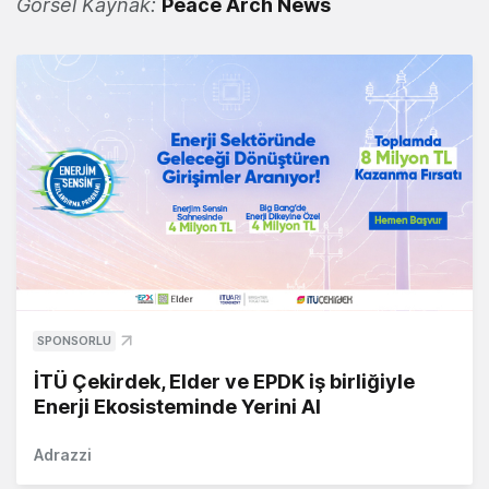
Görsel Kaynak:
Peace Arch News
SPONSORLU
İTÜ Çekirdek, Elder ve EPDK iş birliğiyle
Enerji Ekosisteminde Yerini Al
Adrazzi