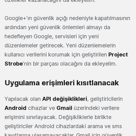
Google+'ın güvenlik açığı nedeniyle kapatılmasının
ardından yeni güvenlik önlemleri almayı da
hedefleyen Google, servisleri için yeni
düzenlemeler getirecek. Yeni düzenlemelerin
kullanıcı verilerini korumak için geliştirilen
Project
Strobe
'nin bir parçası olacağını da ekleyelim.
Uygulama erişimleri kısıtlanacak
Yapılacak olan
API
değişiklikleri
, geliştiricilerin
Android
cihazlar ve
Gmail
üzerindeki verilere
erişimini sınırlayacak. Değişikliklerle birlikte
geliştiriciler Android cihazlardaki arama ve sms
kayıtlarına ulaşamayacaklar. Gmail için güvenlik