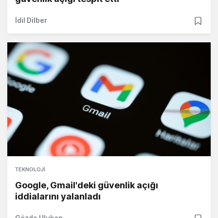
İdil Dilber
TEKNOLOJI
Google, Gmail'deki güvenlik açığı
iddialarını yalanladı
Gözde Ulukan