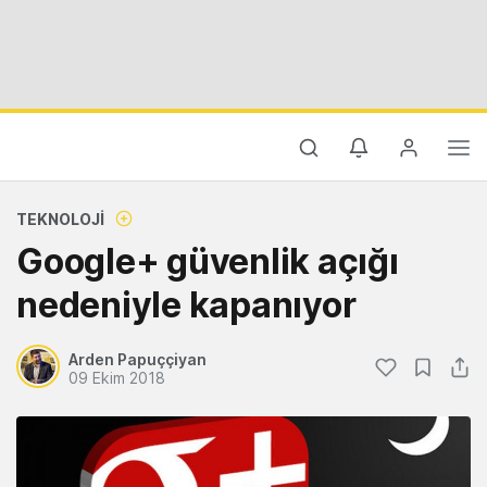
TEKNOLOJI
Google+ güvenlik açığı
nedeniyle kapanıyor
Arden Papuççiyan
09 Ekim 2018