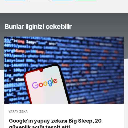
Bunlar ilginizi çekebilir
YAPAY ZEKA
Google’ın yapay zekası Big Sleep, 20
güvenlik açığı tespit etti