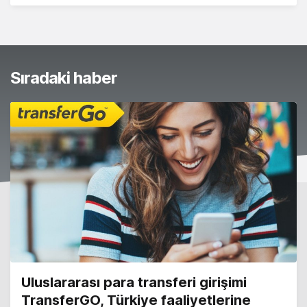
Sıradaki haber
Uluslararası para transferi girişimi
TransferGO, Türkiye faaliyetlerine