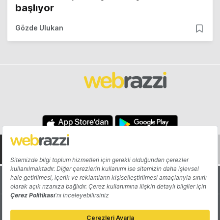
başlıyor
Gözde Ulukan
Hakkında
Yazarlar
Katkıda Bulun
Reklam