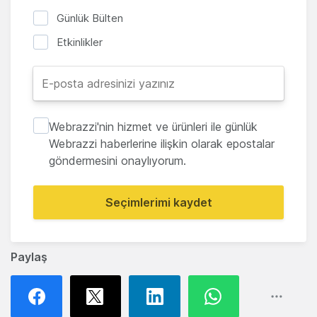
Günlük Bülten
Etkinlikler
Webrazzi'nin hizmet ve ürünleri ile günlük
Webrazzi haberlerine ilişkin olarak epostalar
göndermesini onaylıyorum.
Seçimlerimi kaydet
Paylaş