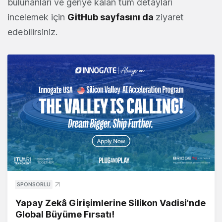
bulunanları ve geriye kalan tüm detayları
incelemek için
GitHub sayfasını da
ziyaret
edebilirsiniz.
SPONSORLU
Yapay Zekâ Girişimlerine Silikon Vadisi'nde
Global Büyüme Fırsatı!