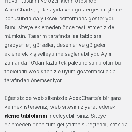
Havalı tasarım ve özelliklerin ötesinde
ApexCharts, çok sayıda veri göstergesini işleme
konusunda da yüksek performans gösteriyor.
Bunu siteye eklemeden önce test etmeniz de
mümkün. Tasarım tarafında ise tablolara
gradyenler, görseller, desenler ve gölgeler
eklenerek kişiselleştirme sağlanabiliyor. Aynı
zamanda 10’dan fazla tek paletine sahip olan bu
tabloların web sitenizle uyum göstermesi ekip
tarafından önemseniyor.
Eğer siz de web sitenizde ApexCharts’a bir şans
vermek isterseniz, web sitesini ziyaret ederek
demo tablolarını
inceleyebilirsiniz. Siteye
eklemeden önce tüm geliştirme süreçlerini, katkıda