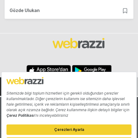
Gözde Ulukan
Hakkında
Yazarlar
Katkıda Bulun
Reklam