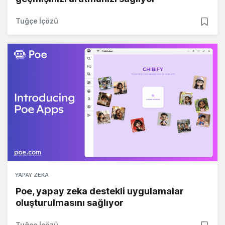
Tuğçe İçözü
YAPAY ZEKA
Poe, yapay zeka destekli uygulamalar
oluşturulmasını sağlıyor
Tuğçe İçözü