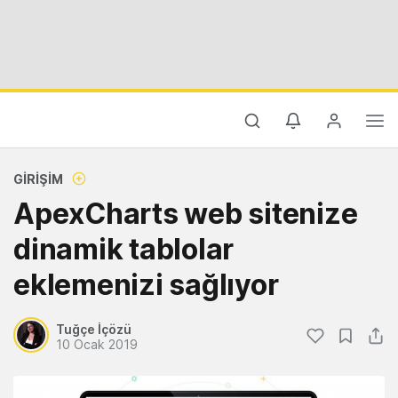
GIRIŞIM
ApexCharts web sitenize
dinamik tablolar
eklemenizi sağlıyor
Tuğçe İçözü
10 Ocak 2019