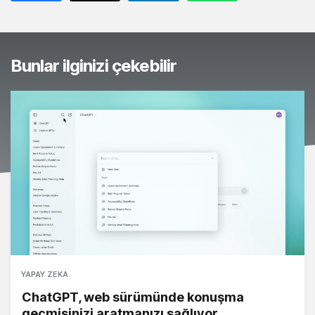
Bunlar ilginizi çekebilir
YAPAY ZEKA
ChatGPT, web sürümünde konuşma
geçmişinizi aratmanızı sağlıyor