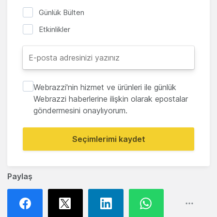
Günlük Bülten
Etkinlikler
Webrazzi'nin hizmet ve ürünleri ile günlük
Webrazzi haberlerine ilişkin olarak epostalar
göndermesini onaylıyorum.
Seçimlerimi kaydet
Paylaş