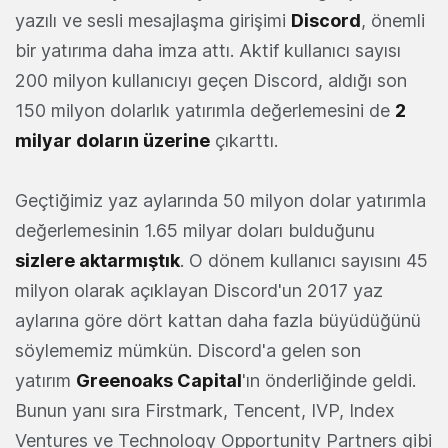
yazılı ve sesli mesajlaşma girişimi
Discord
, önemli
bir yatırıma daha imza attı. Aktif kullanıcı sayısı
200 milyon kullanıcıyı geçen Discord, aldığı son
150 milyon dolarlık yatırımla değerlemesini de
2
milyar doların üzerine
çıkarttı.
Geçtiğimiz yaz aylarında 50 milyon dolar yatırımla
değerlemesinin 1.65 milyar doları bulduğunu
sizlere aktarmıştık
. O dönem kullanıcı sayısını 45
milyon olarak açıklayan Discord'un 2017 yaz
aylarına göre dört kattan daha fazla büyüdüğünü
söylememiz mümkün. Discord'a gelen son
yatırım
Greenoaks Capital
'ın önderliğinde geldi.
Bunun yanı sıra Firstmark, Tencent, IVP, Index
Ventures ve Technology Opportunity Partners gibi