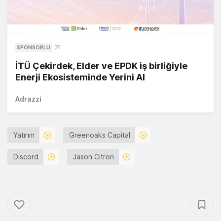
SPONSORLU
İTÜ Çekirdek, Elder ve EPDK iş birliğiyle
Enerji Ekosisteminde Yerini Al
Adrazzi
Yatırım
Greenoaks Capital
Discord
Jason Citron