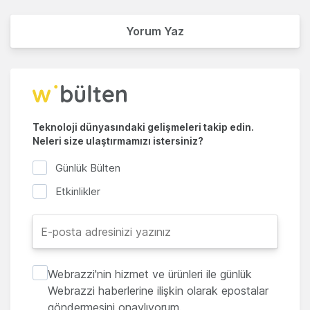
Yorum Yaz
Teknoloji dünyasındaki gelişmeleri takip edin.
Neleri size ulaştırmamızı istersiniz?
Günlük Bülten
Etkinlikler
Webrazzi'nin hizmet ve ürünleri ile günlük
Webrazzi haberlerine ilişkin olarak epostalar
göndermesini onaylıyorum.