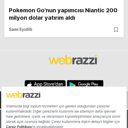
Pokemon Go'nun yapımcısı Niantic 200
milyon dolar yatırım aldı
Sami Eyidilli
Hakkında
Yazarlar