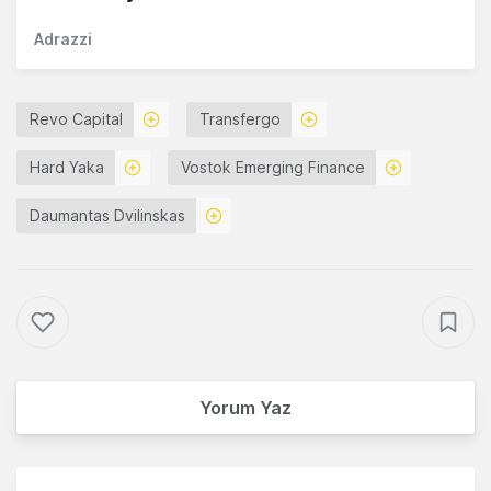
Adrazzi
Revo Capital
Transfergo
Hard Yaka
Vostok Emerging Finance
Daumantas Dvilinskas
Yorum Yaz