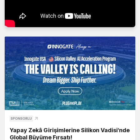
SPONSORLU
Yapay Zekâ Girişimlerine Silikon Vadisi'nde
Global Büyüme Fırsatı!