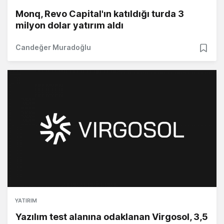
Monq, Revo Capital'ın katıldığı turda 3
milyon dolar yatırım aldı
Candeğer Muradoğlu
YATIRIM
Yazılım test alanına odaklanan Virgosol, 3,5