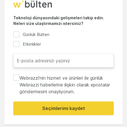
Teknoloji dünyasındaki gelişmeleri takip edin.
Neleri size ulaştırmamızı istersiniz?
Günlük Bülten
Etkinlikler
Webrazzi'nin hizmet ve ürünleri ile günlük
Webrazzi haberlerine ilişkin olarak epostalar
göndermesini onaylıyorum.
Seçimlerimi kaydet