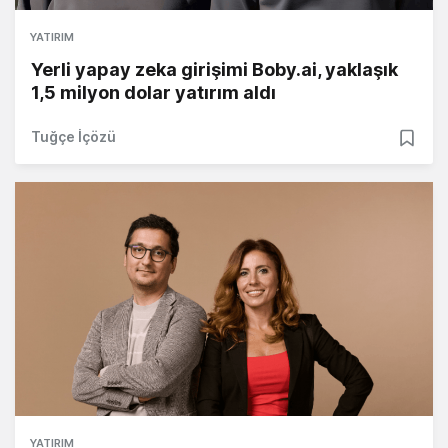
YATIRIM
Yerli yapay zeka girişimi Boby.ai, yaklaşık
1,5 milyon dolar yatırım aldı
Tuğçe İçözü
YATIRIM