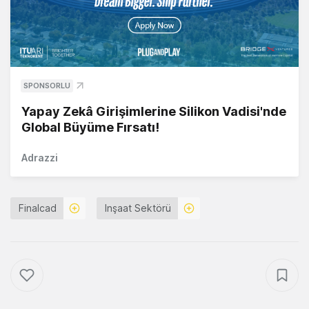
SPONSORLU
Yapay Zekâ Girişimlerine Silikon Vadisi'nde
Global Büyüme Fırsatı!
Adrazzi
Finalcad
Inşaat Sektörü