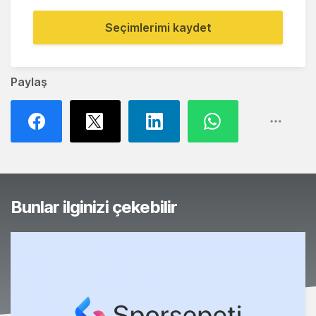
Seçimlerimi kaydet
Paylaş
Bunlar ilginizi çekebilir