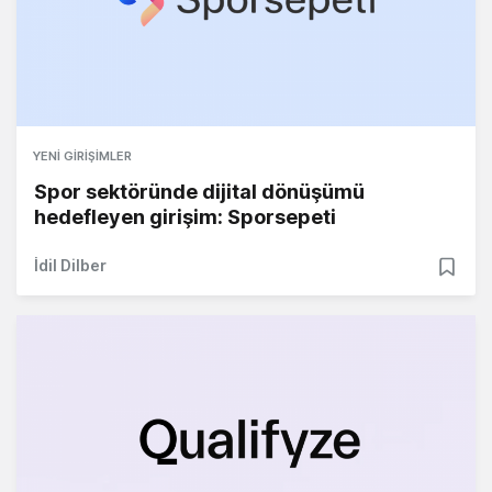
YENI GIRIŞIMLER
Spor sektöründe dijital dönüşümü
hedefleyen girişim: Sporsepeti
İdil Dilber