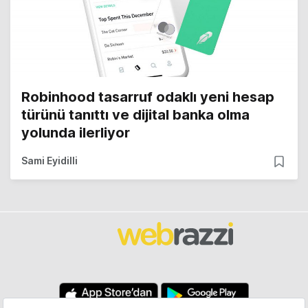
Robinhood tasarruf odaklı yeni hesap
türünü tanıttı ve dijital banka olma
yolunda ilerliyor
Sami Eyidilli