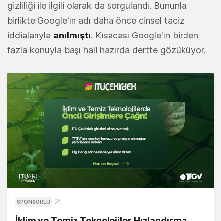
gizliliği ile ilgili olarak da sorgulandı. Bununla
birlikte Google'ın adı daha önce cinsel taciz
iddialarıyla
anılmıştı
. Kısacası Google'ın birden
fazla konuyla başı hali hazırda dertte gözüküyor.
SPONSORLU
İklim ve Temiz Teknolojiler Hızlandırma