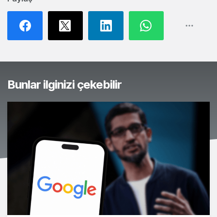
Bunlar ilginizi çekebilir