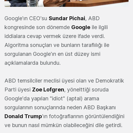
Google'ın CEO'su
Sundar Pichai
, ABD
kongresinde son dönemde
Google
ile ilgili
iddialara cevap vermek üzere ifade verdi.
Algoritma sonuçları ve bunların taraflılığı ile
sorgulanan Google'ın en üst düzey ismi
açıklamalarda bulundu.
ABD temsilciler meclisi üyesi olan ve Demokratik
Parti üyesi
Zoe Lofgren
, yönelttiği soruda
Google'da yapılan "idiot" (aptal) arama
sorgularının sonuçlarında neden ABD Başkanı
Donald Trump
'ın fotoğraflarının görüntülendiğini
ve bunun nasıl mümkün olabileceğini dile getirdi.