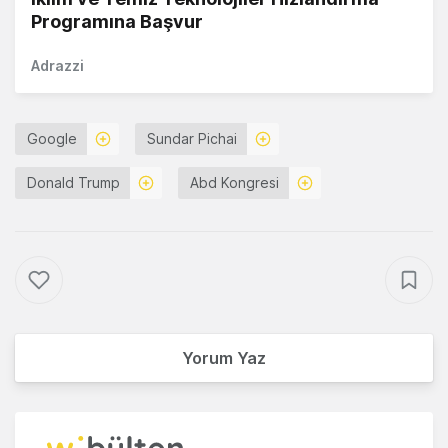
Programına Başvur
Adrazzi
Google
Sundar Pichai
Donald Trump
Abd Kongresi
Yorum Yaz