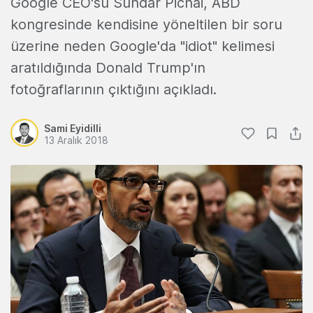
Google CEO'su Sundar Pichai, ABD
kongresinde kendisine yöneltilen bir soru
üzerine neden Google'da "idiot" kelimesi
aratıldığında Donald Trump'ın
fotoğraflarının çıktığını açıkladı.
Sami Eyidilli
13 Aralık 2018