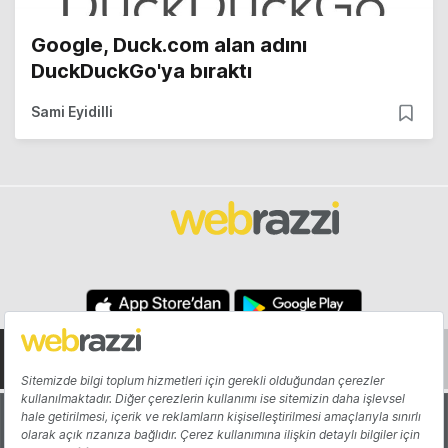
Google, Duck.com alan adını
DuckDuckGo'ya bıraktı
Sami Eyidilli
Hakkında
Yazarlar