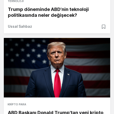
TEKNOLOJI
Trump döneminde ABD’nin teknoloji
politikasında neler değişecek?
Ussal Sahbaz
KRIPTO PARA
ABD Başkanı Donald Trump'tan yeni kripto