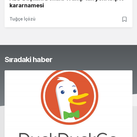
kararnamesi
Tuğçe İçözü
Sıradaki haber