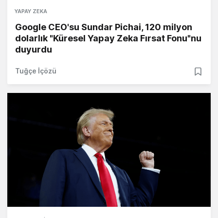
YAPAY ZEKA
Google CEO'su Sundar Pichai, 120 milyon
dolarlık "Küresel Yapay Zeka Fırsat Fonu"nu
duyurdu
Tuğçe İçözü