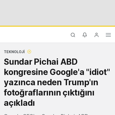
TEKNOLOJI
Sundar Pichai ABD
kongresine Google'a "idiot"
yazınca neden Trump'ın
fotoğraflarının çıktığını
açıkladı