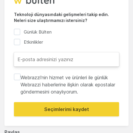
Teknoloji dünyasındaki gelişmeleri takip edin.
Neleri size ulaştırmamızı istersiniz?
Günlük Bülten
Etkinlikler
Webrazzi'nin hizmet ve ürünleri ile günlük
Webrazzi haberlerine ilişkin olarak epostalar
göndermesini onaylıyorum.
Seçimlerimi kaydet
Paylaş