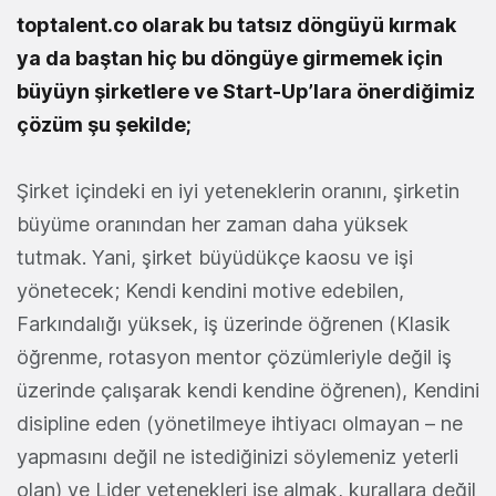
toptalent.co olarak bu tatsız döngüyü kırmak
ya da baştan hiç bu döngüye girmemek için
büyüyn şirketlere ve Start-Up’lara önerdiğimiz
çözüm şu şekilde;
Şirket içindeki en iyi yeteneklerin oranını, şirketin
büyüme oranından her zaman daha yüksek
tutmak. Yani, şirket büyüdükçe kaosu ve işi
yönetecek; Kendi kendini motive edebilen,
Farkındalığı yüksek, iş üzerinde öğrenen (Klasik
öğrenme, rotasyon mentor çözümleriyle değil iş
üzerinde çalışarak kendi kendine öğrenen), Kendini
disipline eden (yönetilmeye ihtiyacı olmayan – ne
yapmasını değil ne istediğinizi söylemeniz yeterli
olan) ve Lider yetenekleri işe almak, kurallara değil