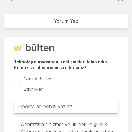
Yorum Yaz
Teknoloji dünyasındaki gelişmeleri takip edin.
Neleri size ulaştırmamızı istersiniz?
Günlük Bülten
Etkinlikler
Webrazzi'nin hizmet ve ürünleri ile günlük
Webrazzi haberlerine ilişkin olarak epostalar