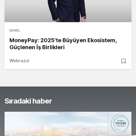
GENEL
MoneyPay: 2025’te Büyüyen Ekosistem,
Güçlenen İş Birlikleri
Webrazzi
Sıradaki haber