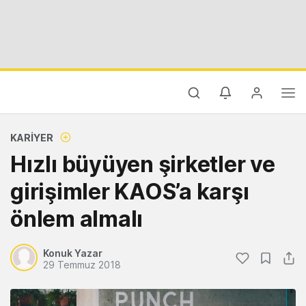
KARIYER
Hızlı büyüyen şirketler ve
girişimler KAOS’a karşı
önlem almalı
Konuk Yazar
29 Temmuz 2018