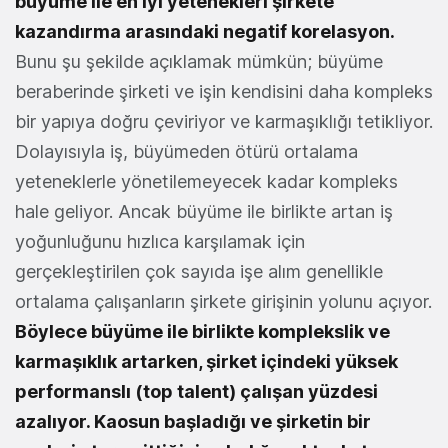
büyüme ile en iyi yetenekleri şirkete
kazandırma arasındaki negatif korelasyon.
Bunu şu şekilde açıklamak mümkün; büyüme
beraberinde şirketi ve işin kendisini daha kompleks
bir yapıya doğru çeviriyor ve karmaşıklığı tetikliyor.
Dolayısıyla iş, büyümeden ötürü ortalama
yeteneklerle yönetilemeyecek kadar kompleks
hale geliyor. Ancak büyüme ile birlikte artan iş
yoğunluğunu hızlıca karşılamak için
gerçekleştirilen çok sayıda işe alım genellikle
ortalama çalışanların şirkete girişinin yolunu açıyor.
Böylece büyüme ile birlikte komplekslik ve
karmaşıklık artarken, şirket içindeki yüksek
performanslı (top talent) çalışan yüzdesi
azalıyor. Kaosun başladığı ve şirketin bir