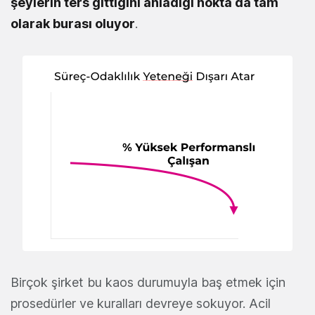
şeylerin ters gittiğini anladığı nokta da tam
olarak burası oluyor
.
Birçok şirket bu kaos durumuyla baş etmek için
prosedürler ve kuralları devreye sokuyor. Acil