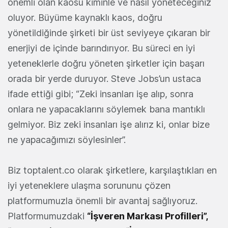
önemli olan kaosu kiminle ve nasıl yöneteceğiniz
oluyor. Büyüme kaynaklı kaos, doğru
yönetildiğinde şirketi bir üst seviyeye çıkaran bir
enerjiyi de içinde barındırıyor. Bu süreci en iyi
yeteneklerle doğru yöneten şirketler için başarı
orada bir yerde duruyor. Steve Jobs’un ustaca
ifade ettiği gibi; “Zeki insanları işe alıp, sonra
onlara ne yapacaklarını söylemek bana mantıklı
gelmiyor. Biz zeki insanları işe alırız ki, onlar bize
ne yapacağımızı söylesinler”.
Biz toptalent.co olarak şirketlere, karşılaştıkları en
iyi yeteneklere ulaşma sorununu çözen
platformumuzla önemli bir avantaj sağlıyoruz.
Platformumuzdaki
“İşveren Markası Profilleri”,