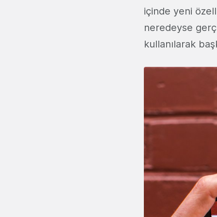
içinde yeni özel
neredeyse gerçek
kullanılarak başk