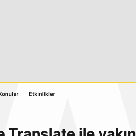
Konular
Etkinlikler
 Translate ile yakı