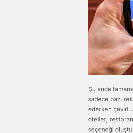
Şu anda tamamen
sadece bazı rekl
ederken çeviri 
oteller, restoran
seçeneği oluştur