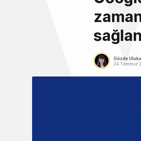
zaman
sağlan
Gözde Uluk
24 Temmuz 