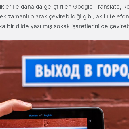
likler ile daha da geliştirilen Google Translate, 
 zamanlı olarak çevirebildiği gibi, akıllı telefo
a bir dilde yazılmış sokak işaretlerini de çevirebi