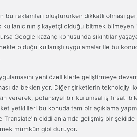
n bu reklamları oluştururken dikkatli olması ge
kullanıcının şikayetçi olduğu bitmek bilmeyen 1
lursa Google kazanç konusunda sıkıntılar yaşayab
rmekte olduğu kullanışlı uygulamalar ile bu kon
.
ygulamasını yeni özelliklerle geliştirmeye devam 
tması da bekleniyor. Diğer şirketlerin teknolojiyi 
in vererek, potansiyel bir kurumsal iş fırsatı bile
rket yetkilileri bu konuda tam bir açıklama yap
Translate'in ciddi anlamda gelişmiş bir şekilde
lemek mümkün gibi duruyor.