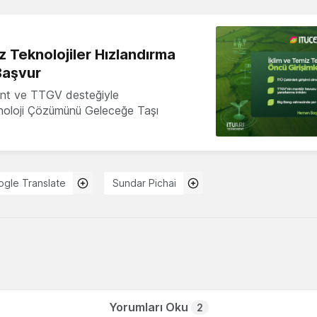
z Teknolojiler Hızlandırma
Başvur
nt ve TTGV desteğiyle
knoloji Çözümünü Geleceğe Taşı
gle Translate
Sundar Pichai
Yorumları Oku
2