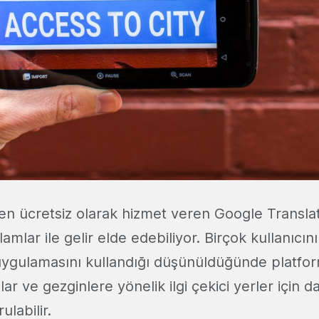
 ücretsiz olarak hizmet veren Google Translate
amlar ile gelir elde edebiliyor. Birçok kullanıcın
uygulamasını kullandığı düşünüldüğünde platfor
lar ve gezginlere yönelik ilgi çekici yerler için 
ulabilir.