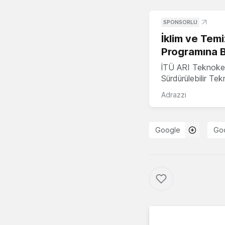
SPONSORLU
İklim ve Temi
Programına 
İTÜ ARI Teknoke
Sürdürülebilir Te
Adrazzi
Google
Goo