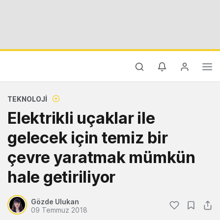
TEKNOLOJI
Elektrikli uçaklar ile
gelecek için temiz bir
çevre yaratmak mümkün
hale getiriliyor
Gözde Ulukan
09 Temmuz 2018