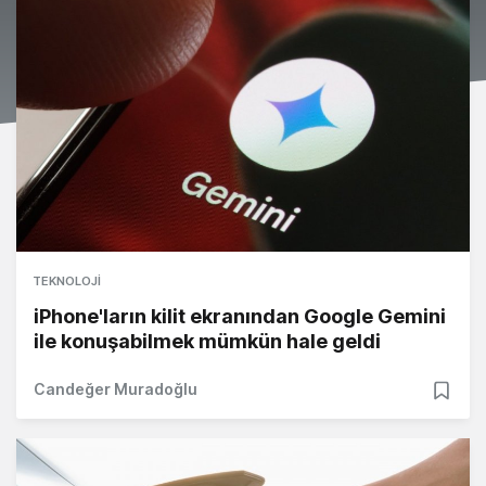
TEKNOLOJI
iPhone'ların kilit ekranından Google Gemini
ile konuşabilmek mümkün hale geldi
Candeğer Muradoğlu