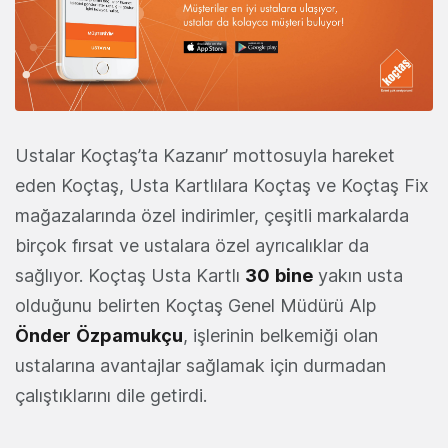
Ustalar Koçtaş’ta Kazanır’ mottosuyla hareket
eden Koçtaş, Usta Kartlılara Koçtaş ve Koçtaş Fix
mağazalarında özel indirimler, çeşitli markalarda
birçok fırsat ve ustalara özel ayrıcalıklar da
sağlıyor. Koçtaş Usta Kartlı
30
bine
yakın usta
olduğunu belirten Koçtaş Genel Müdürü Alp
Önder
Özpamukçu
, işlerinin belkemiği olan
ustalarına avantajlar sağlamak için durmadan
çalıştıklarını dile getirdi.