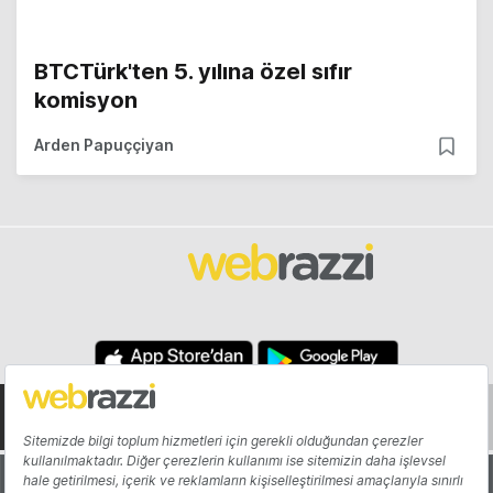
BTCTürk'ten 5. yılına özel sıfır
komisyon
Arden Papuççiyan
Hakkında
Yazarlar