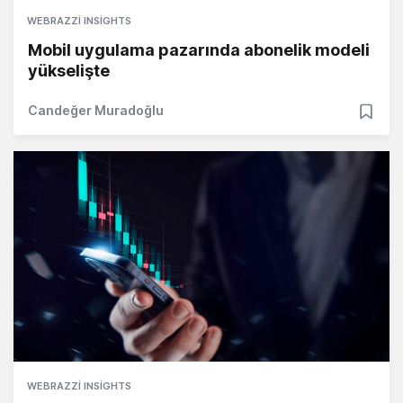
WEBRAZZI INSIGHTS
Mobil uygulama pazarında abonelik modeli
yükselişte
Candeğer Muradoğlu
WEBRAZZI INSIGHTS