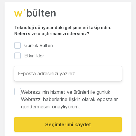
Teknoloji dünyasındaki gelişmeleri takip edin.
Neleri size ulaştırmamızı istersiniz?
Günlük Bülten
Etkinlikler
Webrazzi'nin hizmet ve ürünleri ile günlük
Webrazzi haberlerine ilişkin olarak epostalar
göndermesini onaylıyorum.
Seçimlerimi kaydet