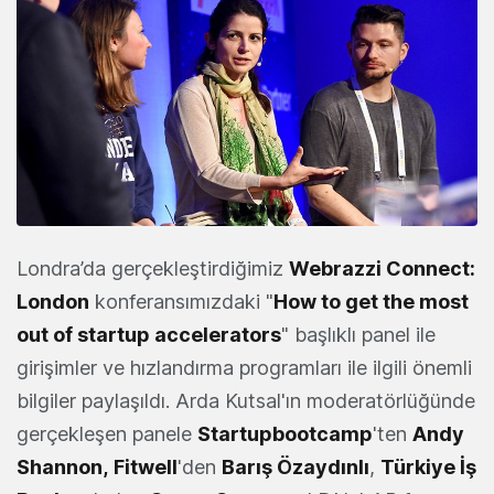
Londra’da gerçekleştirdiğimiz
Webrazzi Connect:
London
konferansımızdaki "
How to get the most
out of startup accelerators
" başlıklı panel ile
girişimler ve hızlandırma programları ile ilgili önemli
bilgiler paylaşıldı. Arda Kutsal'ın moderatörlüğünde
gerçekleşen panele
Startupbootcamp
'ten
Andy
Shannon,
Fitwell
'den
Barış Özaydınlı
,
Türkiye İş