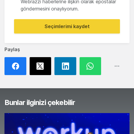
Webrazzi haberlerine ilişkin olarak epostalar
göndermesini onaylıyorum.
Seçimlerimi kaydet
Paylaş
Bunlar ilginizi çekebilir