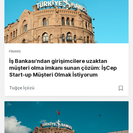
FINANS
İş Bankası'ndan girişimcilere uzaktan
müşteri olma imkanı sunan çözüm: İşCep
Start-up Müşteri Olmak İstiyorum
Tuğçe İçözü