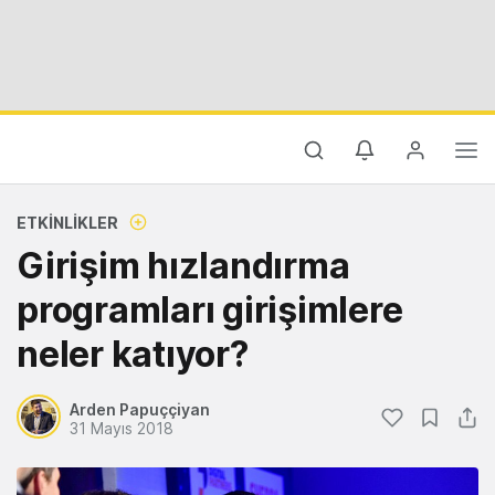
ETKINLIKLER
Girişim hızlandırma
programları girişimlere
neler katıyor?
Arden Papuççiyan
31 Mayıs 2018