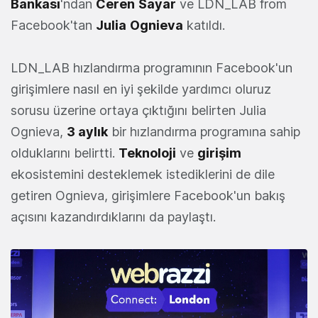
Bankası
'ndan
Ceren
Sayar
ve LDN_LAB from
Facebook'tan
Julia
Ognieva
katıldı.
LDN_LAB hızlandırma programının Facebook'un
girişimlere nasıl en iyi şekilde yardımcı oluruz
sorusu üzerine ortaya çıktığını belirten Julia
Ognieva,
3 aylık
bir hızlandırma programına sahip
olduklarını belirtti.
Teknoloji
ve
girişim
ekosistemini desteklemek istediklerini de dile
getiren Ognieva, girişimlere Facebook'un bakış
açısını kazandırdıklarını da paylaştı.