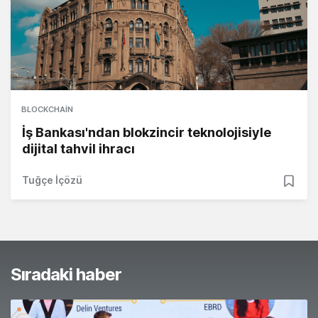
BLOCKCHAIN
İş Bankası'ndan blokzincir teknolojisiyle
dijital tahvil ihracı
Tuğçe İçözü
Sıradaki haber