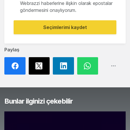
Webrazzi haberlerine ilişkin olarak epostalar
göndermesini onaylıyorum.
Seçimlerimi kaydet
Paylaş
Bunlar ilginizi çekebilir