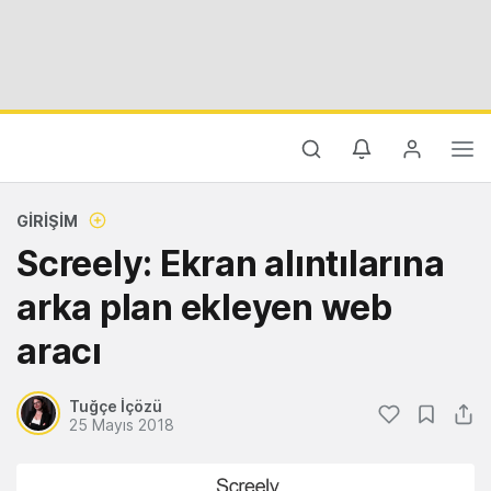
GIRIŞIM
Screely: Ekran alıntılarına
arka plan ekleyen web
aracı
Tuğçe İçözü
25 Mayıs 2018