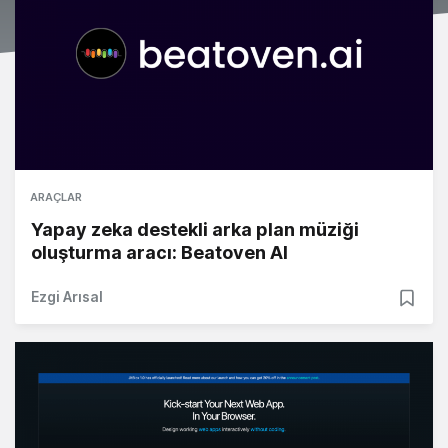
ARAÇLAR
Yapay zeka destekli arka plan müziği
oluşturma aracı: Beatoven AI
Ezgi Arısal