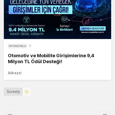
SPONSORLU
Otomotiv ve Mobilite Girişimlerine 9,4
Milyon TL Ödül Desteği!
Adrazzi
Screely