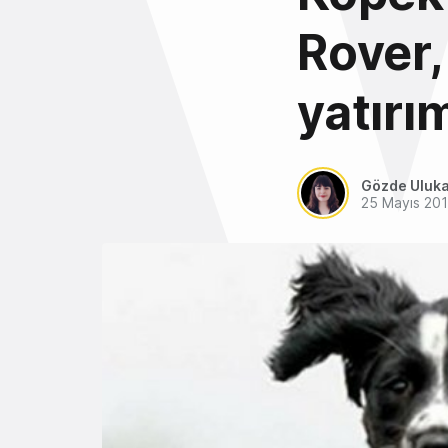
Rover,
yatırım
Gözde Uluk
25 Mayıs 20