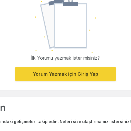
İlk Yorumu yazmak ister misiniz?
Yorum Yazmak için Giriş Yap
ndaki gelişmeleri takip edin. Neleri size ulaştırmamızı istersiniz