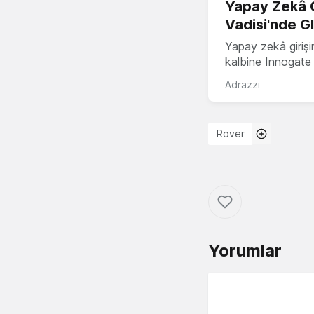
Yapay Zekâ G
Vadisi'nde G
Yapay zekâ girişi
kalbine Innogate i
Adrazzi
Rover
Yorumlar