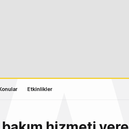
Konular
Etkinlikler
bakım hizmeti ver