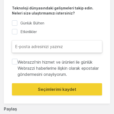
Teknoloji dünyasındaki gelişmeleri takip edin.
Neleri size ulaştırmamızı istersiniz?
Günlük Bülten
Etkinlikler
Webrazzi'nin hizmet ve ürünleri ile günlük
Webrazzi haberlerine ilişkin olarak epostalar
göndermesini onaylıyorum.
Seçimlerimi kaydet
Paylaş