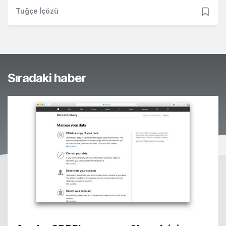
Tuğçe İçözü
Sıradaki haber