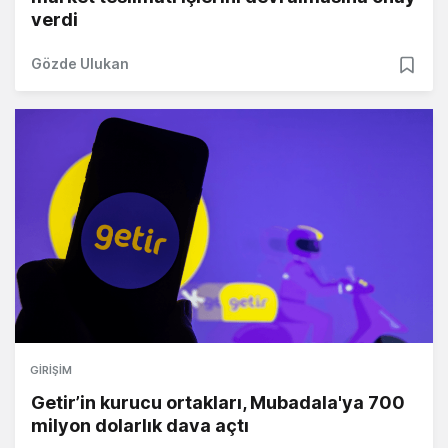
verdi
Gözde Ulukan
GIRIŞIM
Getir’in kurucu ortakları, Mubadala'ya 700
milyon dolarlık dava açtı