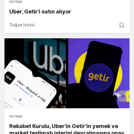
YATIRIM
Uber, Getir'i satın alıyor
Tuğçe İçözü
YATIRIM
Rekabet Kurulu, Uber'in Getir'in yemek ve
market teslimatı işlerini devralmasına onay