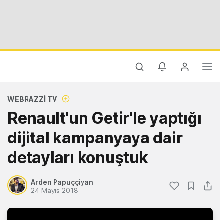
WEBRAZZI TV
Renault'un Getir'le yaptığı
dijital kampanyaya dair
detayları konuştuk
Arden Papuççiyan
24 Mayıs 2018