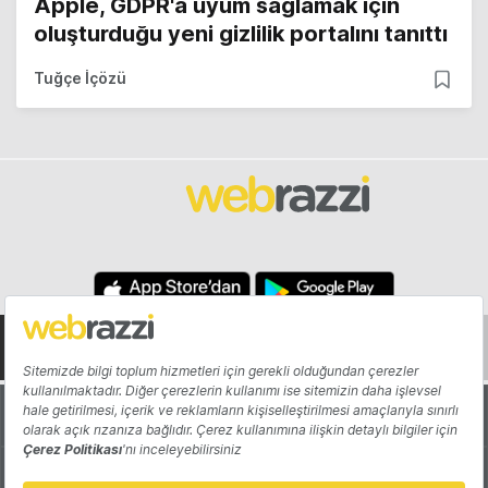
Apple, GDPR'a uyum sağlamak için
oluşturduğu yeni gizlilik portalını tanıttı
Tuğçe İçözü
Hakkında
Yazarlar
Katkıda Bulun
Reklam