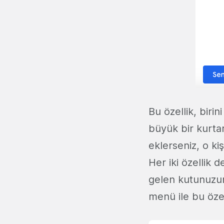
Bu özellik, biri
büyük bir kurtar
eklerseniz, o ki
Her iki özellik 
gelen kutunuzun 
menü ile bu özell