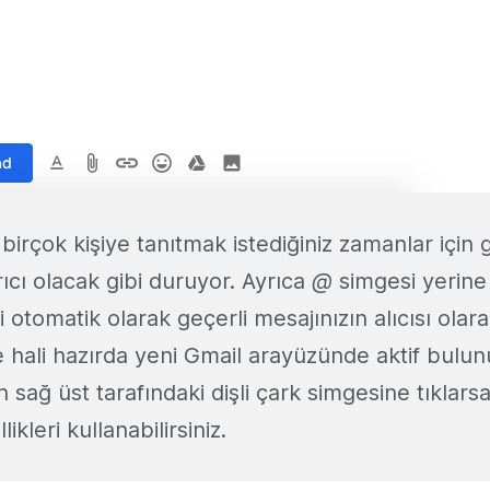
ni birçok kişiye tanıtmak istediğiniz zamanlar için
ıcı olacak gibi duruyor. Ayrıca
@
simgesi yerin
şi otomatik olarak geçerli mesajınızın alıcısı ola
de hali hazırda yeni Gmail arayüzünde aktif bulu
sağ üst tarafındaki dişli çark simgesine tıklarsa
ikleri kullanabilirsiniz.