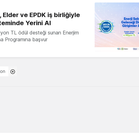
 Elder ve EPDK iş birliğiyle
teminde Yerini Al
milyon TL ödül desteği sunan Enerjim
ma Programına başvur
ion