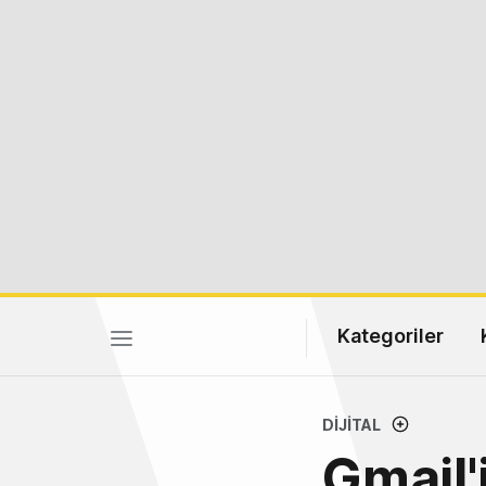
Kategoriler
DIJITAL
Gmail'