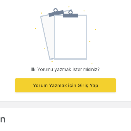
İlk Yorumu yazmak ister misiniz?
Yorum Yazmak için Giriş Yap