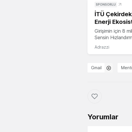
SPONSORLU
İTÜ Çekirdek,
Enerji Ekosis
Girişimin için 8 
Sensin Hızlandır
Adrazzi
Gmail
Ment
Yorumlar