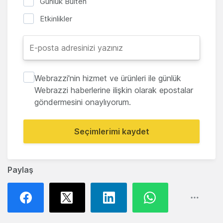
Günlük Bülten
Etkinlikler
Webrazzi'nin hizmet ve ürünleri ile günlük
Webrazzi haberlerine ilişkin olarak epostalar
göndermesini onaylıyorum.
Seçimlerimi kaydet
Paylaş