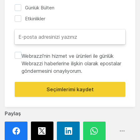
Günlük Bülten
Etkinlikler
Webrazzi'nin hizmet ve ürünleri ile günlük
Webrazzi haberlerine ilişkin olarak epostalar
göndermesini onaylıyorum.
Seçimlerimi kaydet
Paylaş