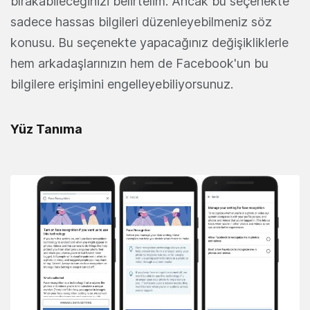
bırakabileceğinizi belirtelim. Ancak bu seçenekte
sadece hassas bilgileri düzenleyebilmeniz söz
konusu. Bu seçenekte yapacağınız değişikliklerle
hem arkadaşlarınızın hem de Facebook'un bu
bilgilere erişimini engelleyebiliyorsunuz.
Yüz Tanıma