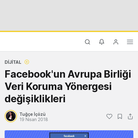
DIJITAL
Facebook'un Avrupa Birliği
Veri Koruma Yönergesi
değişiklikleri
Tuğçe İçözü
19 Nisan 2018