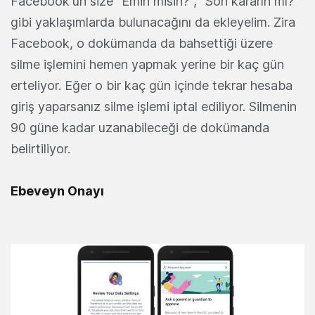
Facebook'un size "Emin misin?", "Son kararın mı?"
gibi yaklaşımlarda bulunacağını da ekleyelim. Zira
Facebook, o dokümanda da bahsettiği üzere
silme işlemini hemen yapmak yerine bir kaç gün
erteliyor. Eğer o bir kaç gün içinde tekrar hesaba
giriş yaparsanız silme işlemi iptal ediliyor. Silmenin
90 güne kadar uzanabileceği de dokümanda
belirtiliyor.
Ebeveyn Onayı