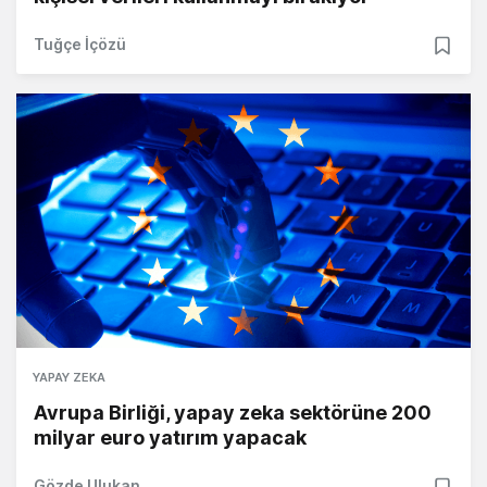
Tuğçe İçözü
YAPAY ZEKA
Avrupa Birliği, yapay zeka sektörüne 200
milyar euro yatırım yapacak
Gözde Ulukan