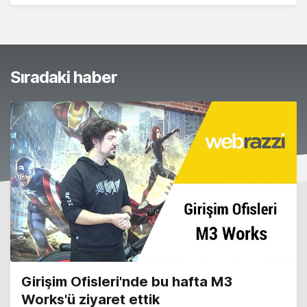
Sıradaki haber
Girişim Ofisleri'nde bu hafta M3
Works'ü ziyaret ettik