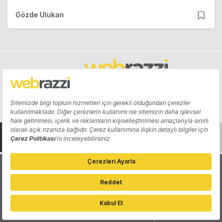
Gözde Ulukan
Hakkında
Yazarlar
Katkıda Bulun
Reklam