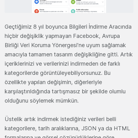
Geçtiğimiz 8 yıl boyunca Bilgileri İndirme Aracında
hiçbir değişiklik yapmayan Facebook, Avrupa
Birliği Veri Koruma Yönergesi'ne uyum sağlamak
amacıyla tamamen tasarım değişikliğine gitti. Artık
içeriklerinizi ve verilerinizi indirmeden de farklı
kategorilerde görüntüleyebiliyorsunuz. Bu
özellikte yapılan değişimin, diğerleriyle
karşılaştırıldığında tartışmasız bir şekilde olumlu
olduğunu söylemek mümkün.
Üstelik artık indirmek istediğiniz verileri belli
kategorilere, tarih aralıklarına, JSON ya da HTML
formalarına ve görsel çözünürlüklerine göre