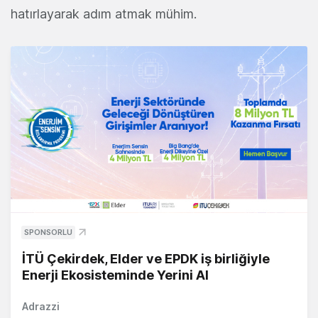
hatırlayarak adım atmak mühim.
SPONSORLU
İTÜ Çekirdek, Elder ve EPDK iş birliğiyle
Enerji Ekosisteminde Yerini Al
Adrazzi