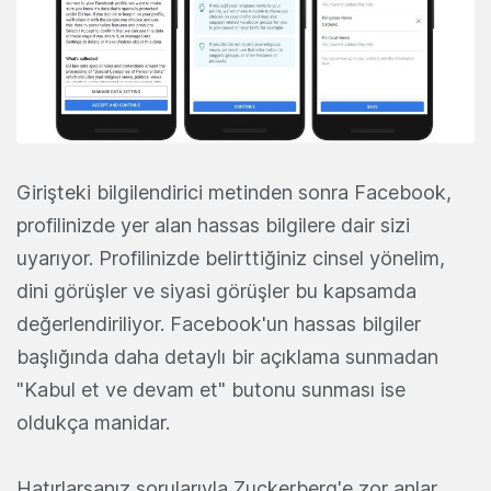
Girişteki bilgilendirici metinden sonra Facebook,
profilinizde yer alan hassas bilgilere dair sizi
uyarıyor. Profilinizde belirttiğiniz cinsel yönelim,
dini görüşler ve siyasi görüşler bu kapsamda
değerlendiriliyor. Facebook'un hassas bilgiler
başlığında daha detaylı bir açıklama sunmadan
"Kabul et ve devam et" butonu sunması ise
oldukça manidar.
Hatırlarsanız sorularıyla Zuckerberg'e zor anlar