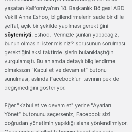
yaşatan Kaliforniya’nın 18. Başkanlık Bölgesi ABD
Vekili Anna Eshoo, bilgilendirmelerin sade bir dille
şeffaf, açık bir şekilde yapılması gerektiğini
söylemişti
. Eshoo, ‘Verinizle şunları yapacağız,
bunun olmasını ister misiniz?’ sorusunun sorulması
gerektiğini aksi taktirde işlerin bulanıklaştığını
vurgulamıştı. Bu anlamda detaylı bilgilendirme
olmaksızın "Kabul et ve devam et" butonu
sunulması, aslında Facebook'un tavrının pek de
değişmediğini gösteriyor.
Eğer "Kabul et ve devam et" yerine "Ayarları
Yönet" butonunu seçerseniz, Facebook sizi
doğrudan yönetimin yapıldığı alana yönlendirmiyor.
Onun yerine bilgileri tutmanın hangi alanlarda