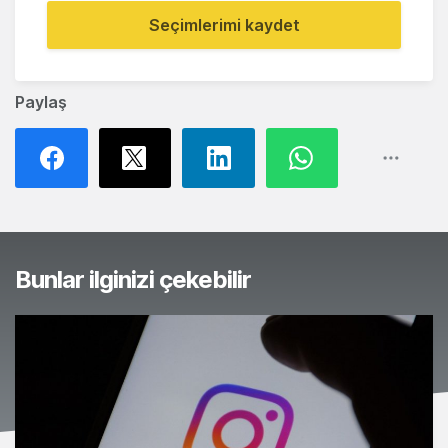
Seçimlerimi kaydet
Paylaş
Bunlar ilginizi çekebilir