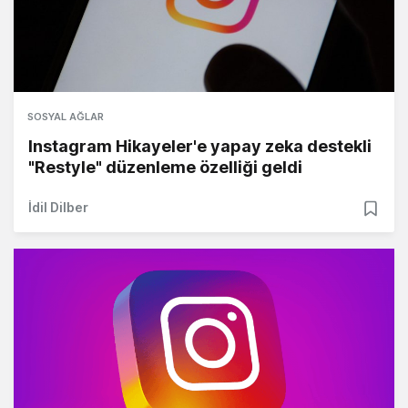
SOSYAL AĞLAR
Instagram Hikayeler'e yapay zeka destekli
"Restyle" düzenleme özelliği geldi
İdil Dilber