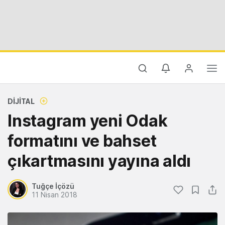
DIJITAL
Instagram yeni Odak
formatını ve bahset
çıkartmasını yayına aldı
Tuğçe İçözü
11 Nisan 2018