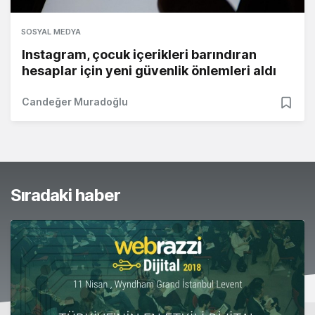
SOSYAL MEDYA
Instagram, çocuk içerikleri barındıran
hesaplar için yeni güvenlik önlemleri aldı
Candeğer Muradoğlu
Sıradaki haber