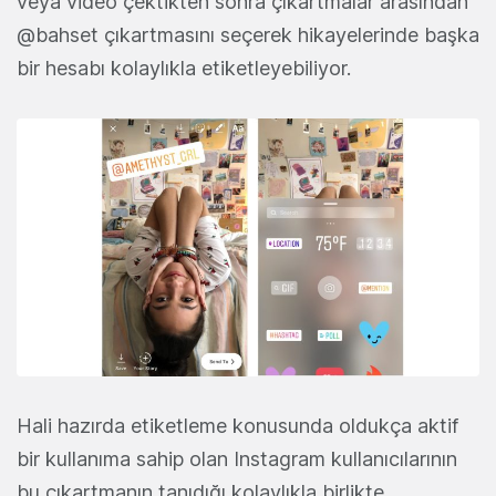
veya video çektikten sonra çıkartmalar arasından
@bahset çıkartmasını seçerek hikayelerinde başka
bir hesabı kolaylıkla etiketleyebiliyor.
Hali hazırda etiketleme konusunda oldukça aktif
bir kullanıma sahip olan Instagram kullanıcılarının
bu çıkartmanın tanıdığı kolaylıkla birlikte