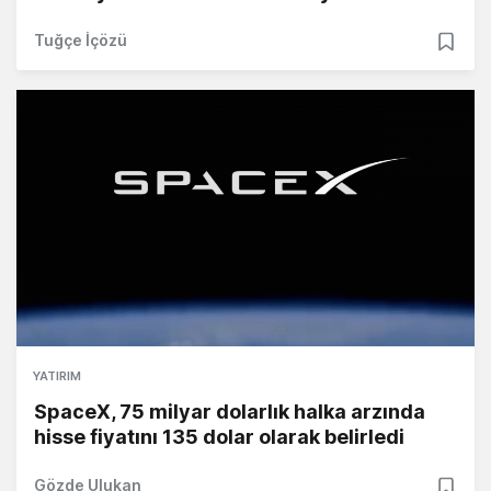
Tuğçe İçözü
YATIRIM
SpaceX, 75 milyar dolarlık halka arzında
hisse fiyatını 135 dolar olarak belirledi
Gözde Ulukan