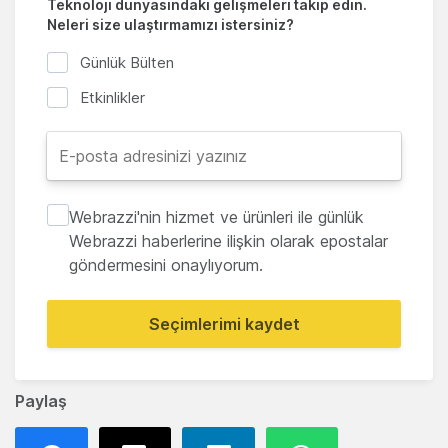
Teknoloji dünyasındaki gelişmeleri takip edin.
Neleri size ulaştırmamızı istersiniz?
Günlük Bülten
Etkinlikler
Webrazzi'nin hizmet ve ürünleri ile günlük
Webrazzi haberlerine ilişkin olarak epostalar
göndermesini onaylıyorum.
Seçimlerimi kaydet
Paylaş