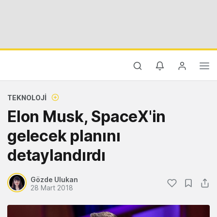
TEKNOLOJI
Elon Musk, SpaceX'in
gelecek planını
detaylandırdı
Gözde Ulukan
28 Mart 2018