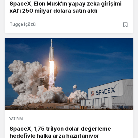
SpaceX, Elon Musk'ın yapay zeka girişimi
xAI'ı 250 milyar dolara satın aldı
Tuğçe İçözü
YATIRIM
SpaceX, 1,75 trilyon dolar değerleme
hedefiyle halka arza hazırlanıyor