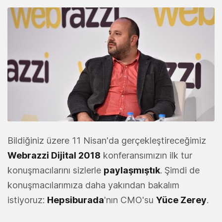
Bildiğiniz üzere 11 Nisan'da gerçekleştireceğimiz
Webrazzi Dijital 2018
konferansımızın ilk tur
konuşmacılarını sizlerle
paylaşmıştık
. Şimdi de
konuşmacılarımıza daha yakından bakalım
istiyoruz:
Hepsiburada
'nın CMO'su
Yüce Zerey
.