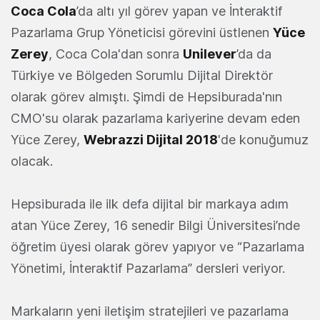
Coca Cola
’da altı yıl görev yapan ve İnteraktif
Pazarlama Grup Yöneticisi görevini üstlenen
Yüce
Zerey
, Coca Cola'dan sonra
Unilever
’da da
Türkiye ve Bölgeden Sorumlu Dijital Direktör
olarak görev almıştı. Şimdi de Hepsiburada'nın
CMO'su olarak pazarlama kariyerine devam eden
Yüce Zerey,
Webrazzi Dijital 2018
'de konuğumuz
olacak.
Hepsiburada ile ilk defa dijital bir markaya adım
atan Yüce Zerey, 16 senedir Bilgi Üniversitesi’nde
öğretim üyesi olarak görev yapıyor ve “Pazarlama
Yönetimi, İnteraktif Pazarlama” dersleri veriyor.
Markaların yeni iletişim stratejileri ve pazarlama