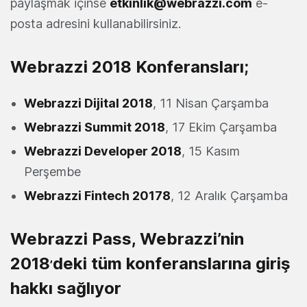
paylaşmak içinse
etkinlik@webrazzi.com
e-
posta adresini kullanabilirsiniz.
Webrazzi 2018 Konferansları;
Webrazzi Dijital 2018
, 11 Nisan Çarşamba
Webrazzi Summit 2018
, 17 Ekim Çarşamba
Webrazzi Developer 2018
, 15 Kasım
Perşembe
Webrazzi Fintech 20178
, 12 Aralık Çarşamba
Webrazzi Pass, Webrazzi’nin
2018
deki tüm konferanslarına giriş
’
hakkı sağlıyor