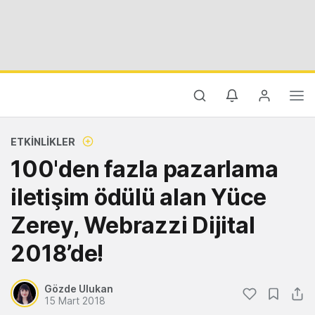
ETKINLIKLER
100'den fazla pazarlama
iletişim ödülü alan Yüce
Zerey, Webrazzi Dijital
2018’de!
Gözde Ulukan
15 Mart 2018