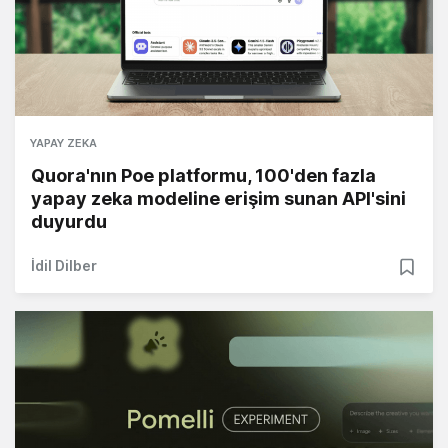
YAPAY ZEKA
Quora'nın Poe platformu, 100'den fazla
yapay zeka modeline erişim sunan API'sini
duyurdu
İdil Dilber