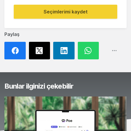
Seçimlerimi kaydet
Paylaş
Bunlar ilginizi çekebilir