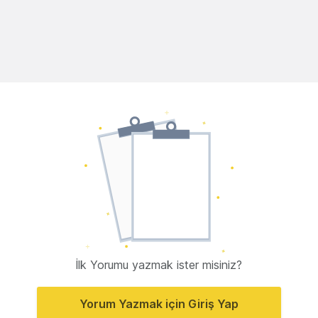
İlk Yorumu yazmak ister misiniz?
Yorum Yazmak için Giriş Yap