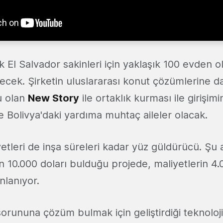
rak El Salvador sakinleri için yaklaşık 100 evden o
ecek. Şirketin uluslararası konut çözümlerine da
u olan
New Story
ile ortaklık kurması ile girişimi
ve Bolivya'daki yardıma muhtaç aileler olacak.
etleri de inşa süreleri kadar yüz güldürücü. Şu 
n 10.000 doları bulduğu projede, maliyetlerin 4.
nlanıyor.
orununa çözüm bulmak için geliştirdiği teknoloji