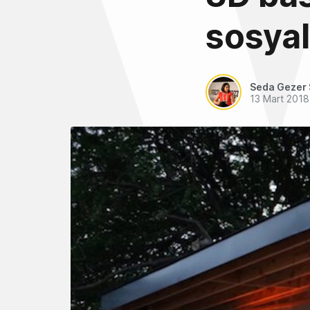
sosyal
Seda Gezer 
13 Mart 2018