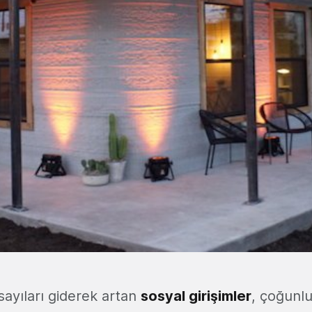
ayıları giderek artan
sosyal girişimler
, çoğunlu