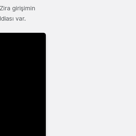
ira girişimin
diası var.