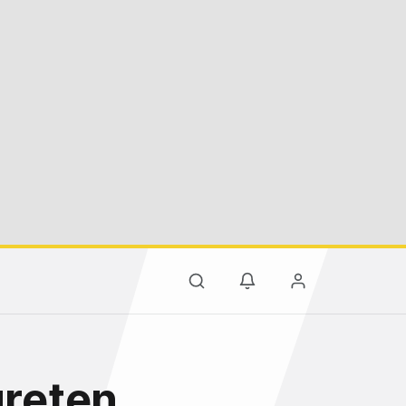
üreten