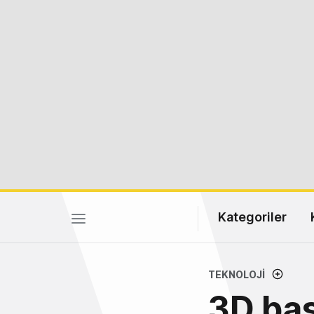
Kategoriler
TEKNOLOJI
3D bas