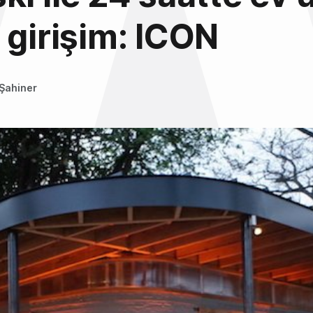
 girişim: ICON
Şahiner