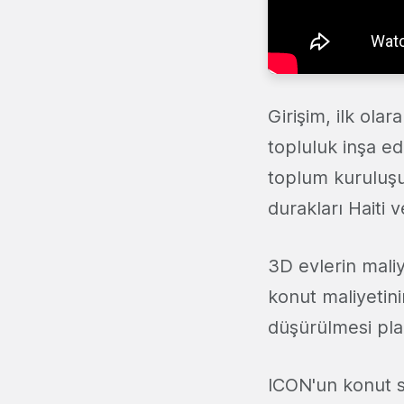
Girişim, ilk ola
topluluk inşa ed
toplum kuruluş
durakları Haiti 
3D evlerin maliy
konut maliyetini
düşürülmesi pla
ICON'un konut s