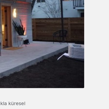
kla küresel