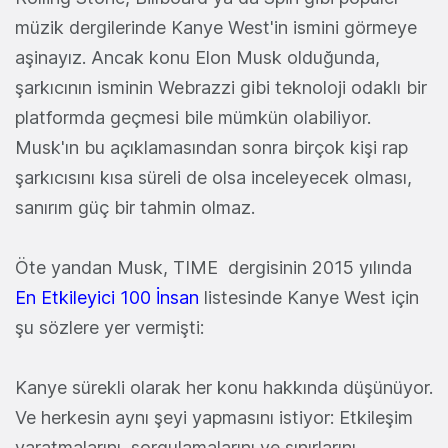
müzik dergilerinde Kanye West'in ismini görmeye
aşinayız. Ancak konu Elon Musk olduğunda,
şarkıcının isminin Webrazzi gibi teknoloji odaklı bir
platformda geçmesi bile mümkün olabiliyor.
Musk'ın bu açıklamasından sonra birçok kişi rap
şarkıcısını kısa süreli de olsa inceleyecek olması,
sanırım güç bir tahmin olmaz.
Öte yandan Musk, TIME dergisinin 2015 yılında
En Etkileyici 100 İnsan
listesinde Kanye West için
şu sözlere yer vermişti:
Kanye sürekli olarak her konu hakkında düşünüyor.
Ve herkesin aynı şeyi yapmasını istiyor: Etkileşim
yaratmalarını, sorgulamalarını ve sınırlarını