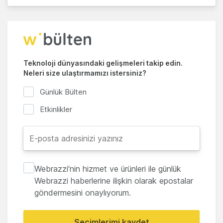
Teknoloji dünyasındaki gelişmeleri takip edin.
Neleri size ulaştırmamızı istersiniz?
Günlük Bülten
Etkinlikler
Webrazzi'nin hizmet ve ürünleri ile günlük
Webrazzi haberlerine ilişkin olarak epostalar
göndermesini onaylıyorum.
Seçimlerimi kaydet