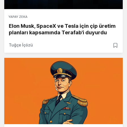
YAPAY ZEKA
Elon Musk, SpaceX ve Tesla için çip üretim
planları kapsamında Terafab'i duyurdu
Tuğçe İçözü