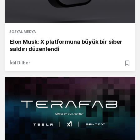
SOSYAL MEDYA
Elon Musk: X platformuna büyük bir siber
saldırı düzenlendi
İdil Dilber