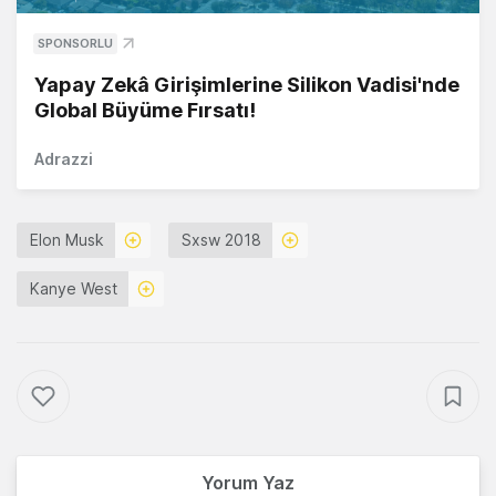
SPONSORLU
Yapay Zekâ Girişimlerine Silikon Vadisi'nde
Global Büyüme Fırsatı!
Adrazzi
Elon Musk
Sxsw 2018
Kanye West
Yorum Yaz