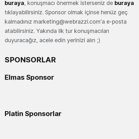
buraya
, konuşmacı önermek isterseniz de
buraya
tıklayabilirsiniz. Sponsor olmak içinse henüz geç
kalmadınız
marketing@webrazzi.com
'a e-posta
atabilirsiniz. Yakında ilk tur konuşmacıları
duyuracağız, acele edin yerinizi alın ;)
SPONSORLAR
Elmas Sponsor
Platin Sponsorlar