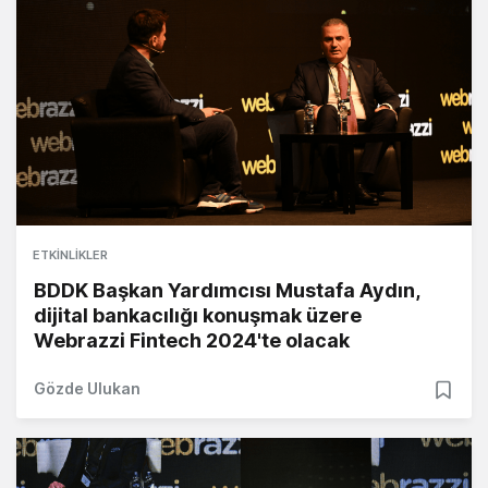
ETKINLIKLER
BDDK Başkan Yardımcısı Mustafa Aydın,
dijital bankacılığı konuşmak üzere
Webrazzi Fintech 2024'te olacak
Gözde Ulukan