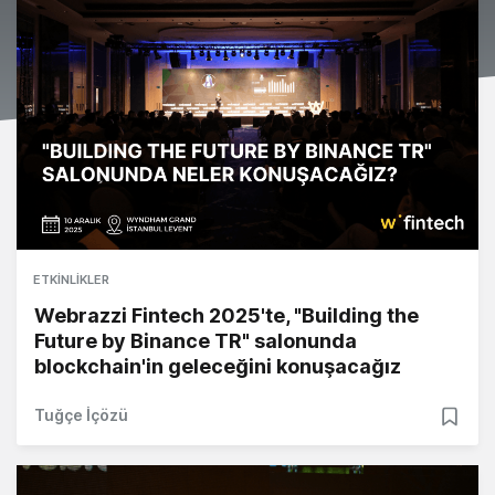
ETKINLIKLER
Webrazzi Fintech 2025'te, "Building the
Future by Binance TR" salonunda
blockchain'in geleceğini konuşacağız
Tuğçe İçözü