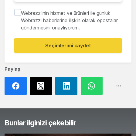
Webrazzi'nin hizmet ve ürünleri ile günlük
Webrazzi haberlerine ilişkin olarak epostalar
göndermesini onaylıyorum.
Seçimlerimi kaydet
Paylaş
Bunlar ilginizi çekebilir