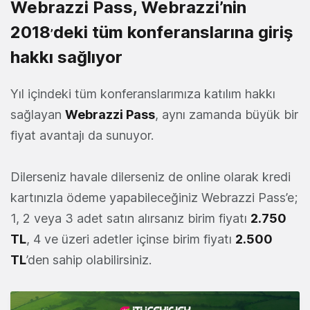
Webrazzi Pass, Webrazzi’nin
2018
deki tüm konferanslarına giriş
’
hakkı sağlıyor
Yıl içindeki tüm konferanslarımıza katılım hakkı
sağlayan
Webrazzi Pass
, aynı zamanda büyük bir
fiyat avantajı da sunuyor.
Dilerseniz havale dilerseniz de online olarak kredi
kartınızla ödeme yapabileceğiniz Webrazzi Pass’e;
1, 2 veya 3 adet satın alırsanız birim fiyatı
2.750
TL
, 4 ve üzeri adetler içinse birim fiyatı
2.500
TL
’den sahip olabilirsiniz.