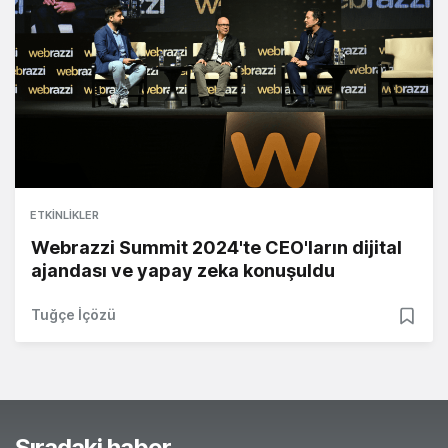
ETKINLIKLER
Webrazzi Summit 2024'te CEO'ların dijital
ajandası ve yapay zeka konuşuldu
Tuğçe İçözü
Sıradaki haber