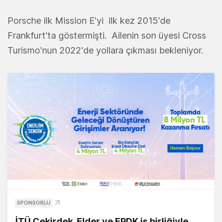
Porsche ilk Mission E'yi ilk kez 2015'de
Frankfurt'ta göstermişti. Ailenin son üyesi Cross
Turismo'nun 2022'de yollara çıkması bekleniyor.
SPONSORLU
İTÜ Çekirdek, Elder ve EPDK iş birliğiyle