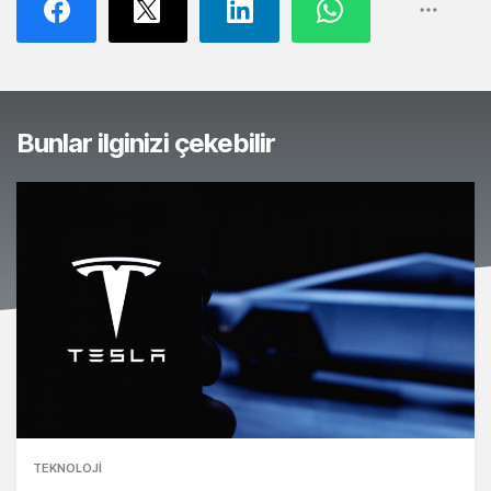
Bunlar ilginizi çekebilir
TEKNOLOJI