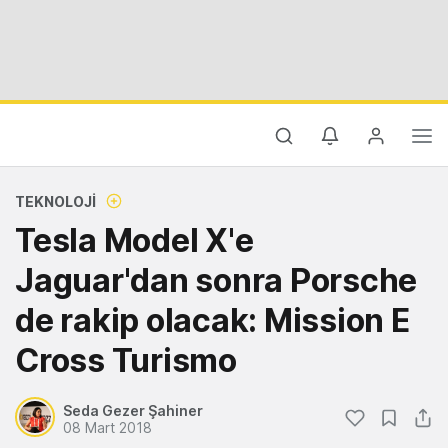
TEKNOLOJI
Tesla Model X'e
Jaguar'dan sonra Porsche
de rakip olacak: Mission E
Cross Turismo
Seda Gezer Şahiner
08 Mart 2018