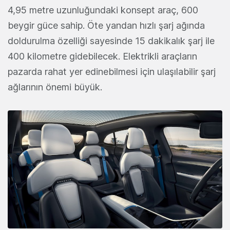
4,95 metre uzunluğundaki konsept araç, 600
beygir güce sahip. Öte yandan hızlı şarj ağında
doldurulma özelliği sayesinde 15 dakikalık şarj ile
400 kilometre gidebilecek. Elektrikli araçların
pazarda rahat yer edinebilmesi için ulaşılabilir şarj
ağlarının önemi büyük.