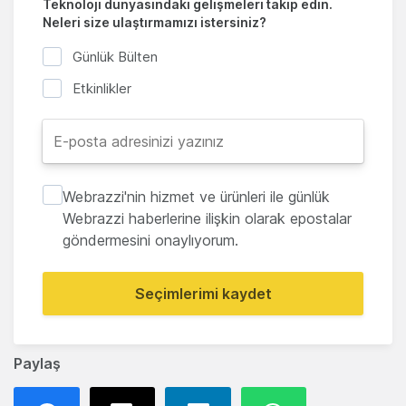
Teknoloji dünyasındaki gelişmeleri takip edin.
Neleri size ulaştırmamızı istersiniz?
Günlük Bülten
Etkinlikler
Webrazzi'nin hizmet ve ürünleri ile günlük
Webrazzi haberlerine ilişkin olarak epostalar
göndermesini onaylıyorum.
Seçimlerimi kaydet
Paylaş