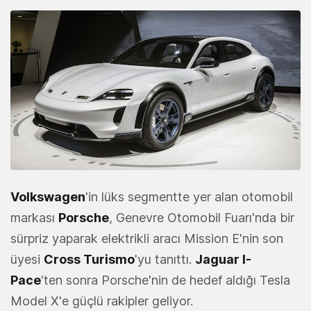
Volkswagen
'in lüks segmentte yer alan otomobil
markası
Porsche
, Genevre Otomobil Fuarı'nda bir
sürpriz yaparak elektrikli aracı Mission E'nin son
üyesi
Cross Turismo
'yu tanıttı.
Jaguar I-
Pace
'ten sonra Porsche'nin de hedef aldığı Tesla
Model X'e güçlü rakipler geliyor.