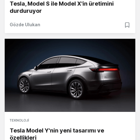
Tesla, Model S ile Model X'in üretimini
durduruyor
Gözde Ulukan
TEKNOLOJI
Tesla Model Y'nin yeni tasarımı ve
özellikleri