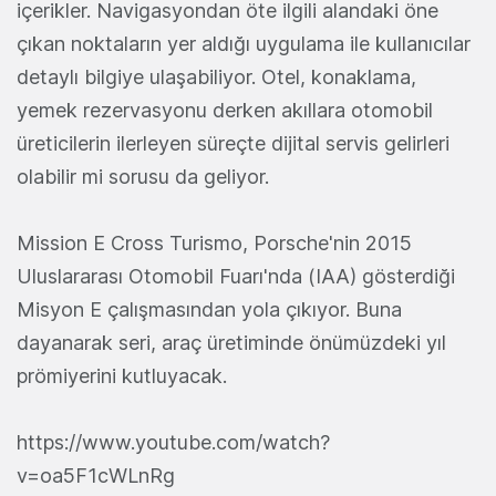
içerikler. Navigasyondan öte ilgili alandaki öne
çıkan noktaların yer aldığı uygulama ile kullanıcılar
detaylı bilgiye ulaşabiliyor. Otel, konaklama,
yemek rezervasyonu derken akıllara otomobil
üreticilerin ilerleyen süreçte dijital servis gelirleri
olabilir mi sorusu da geliyor.
Mission E Cross Turismo, Porsche'nin 2015
Uluslararası Otomobil Fuarı'nda (IAA) gösterdiği
Misyon E çalışmasından yola çıkıyor. Buna
dayanarak seri, araç üretiminde önümüzdeki yıl
prömiyerini kutluyacak.
https://www.youtube.com/watch?
v=oa5F1cWLnRg