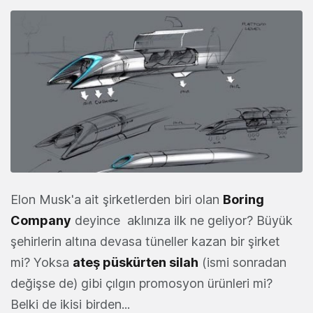
Elon Musk'a ait şirketlerden biri olan
Boring
Company
deyince aklınıza ilk ne geliyor? Büyük
şehirlerin altına devasa tüneller kazan bir şirket
mi? Yoksa
ateş püskürten silah
(ismi sonradan
değişse de) gibi çılgın promosyon ürünleri mi?
Belki de ikisi birden...