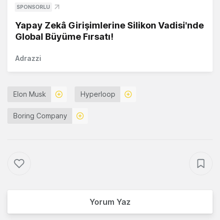
SPONSORLU
Yapay Zekâ Girişimlerine Silikon Vadisi'nde
Global Büyüme Fırsatı!
Adrazzi
Elon Musk
Hyperloop
Boring Company
Yorum Yaz