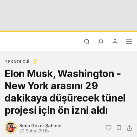
TEKNOLOJI
Elon Musk, Washington -
New York arasını 29
dakikaya düşürecek tünel
projesi için ön izni aldı
Seda Gezer Şahiner
20 Şubat 2018