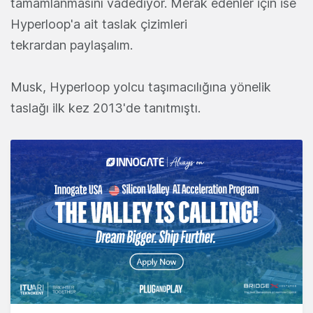
tamamlanmasını vadediyor. Merak edenler için ise
Hyperloop'a ait taslak çizimleri
tekrardan paylaşalım.
Musk, Hyperloop yolcu taşımacılığına yönelik
taslağı ilk kez 2013'de tanıtmıştı.