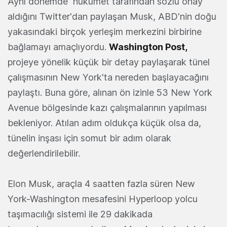
Aynı dönemde hükümet tarafından sözlü onay
aldığını Twitter'dan paylaşan Musk, ABD'nin doğu
yakasındaki birçok yerleşim merkezini birbirine
bağlamayı amaçlıyordu.
Washington Post,
projeye yönelik küçük bir detay paylaşarak tünel
çalışmasının New York'ta nereden başlayacağını
paylaştı. Buna göre, alınan ön izinle
53 New York
Avenue bölgesinde kazı çalışmalarının yapılması
bekleniyor. Atılan adım oldukça küçük olsa da,
tünelin inşası için somut bir adım olarak
değerlendirilebilir.
Elon Musk, araçla 4 saatten fazla süren New
York-Washington mesafesini Hyperloop yolcu
taşımacılığı sistemi ile 29 dakikada