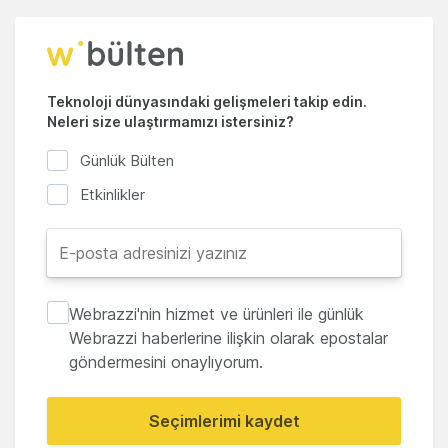
Teknoloji dünyasındaki gelişmeleri takip edin.
Neleri size ulaştırmamızı istersiniz?
Günlük Bülten
Etkinlikler
Webrazzi'nin hizmet ve ürünleri ile günlük
Webrazzi haberlerine ilişkin olarak epostalar
göndermesini onaylıyorum.
Seçimlerimi kaydet