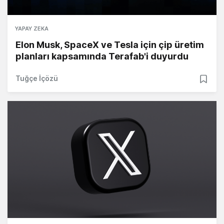
YAPAY ZEKA
Elon Musk, SpaceX ve Tesla için çip üretim
planları kapsamında Terafab'i duyurdu
Tuğçe İçözü