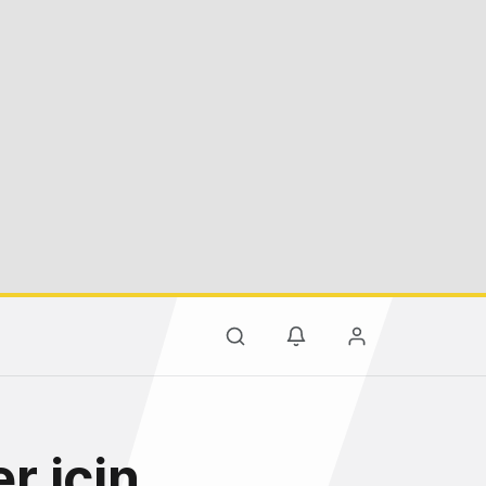
r için