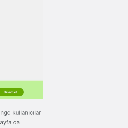
ngo kullanıcıları
sayfa da