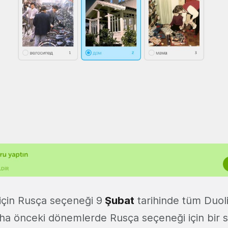
 için Rusça seçeneği 9
Şubat
tarihinde tüm Duoli
aha önceki dönemlerde Rusça seçeneği için bir 