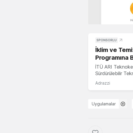
SPONSORLU
İklim ve Temi
Programına 
İTÜ ARI Teknoke
Sürdürülebilir Te
Adrazzi
Uygulamalar