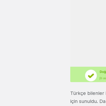
Türkçe bilenler
için sunuldu. D