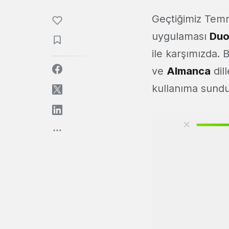
Geçtiğimiz Tem
uygulaması
Duo
ile karşımızda.
ve
Almanca
dil
kullanıma sundu