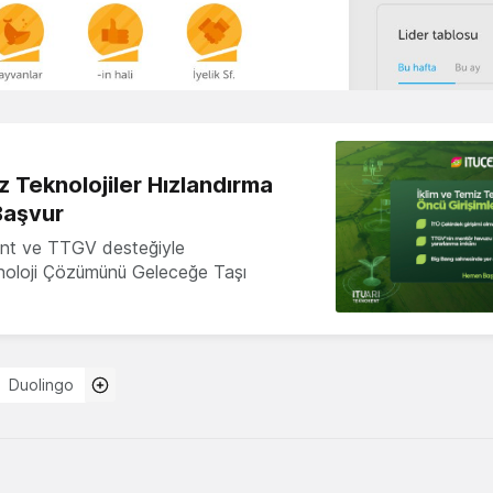
z Teknolojiler Hızlandırma
Başvur
nt ve TTGV desteğiyle
knoloji Çözümünü Geleceğe Taşı
Duolingo