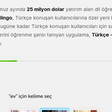
muz ayında
25 milyon dolar
yatırım alan dil öğ
lingo
, Türkçe konuşan kullanıcılarına özel yeni 
 Bugüne kadar Türkçe konuşan kullanıcıları için
lerini öğrenme şansı tanıyan uygulama,
Türkçe
.