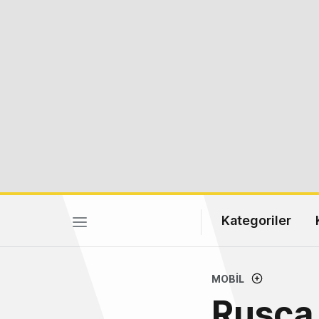
Kategoriler
MOBIL
Rusça 