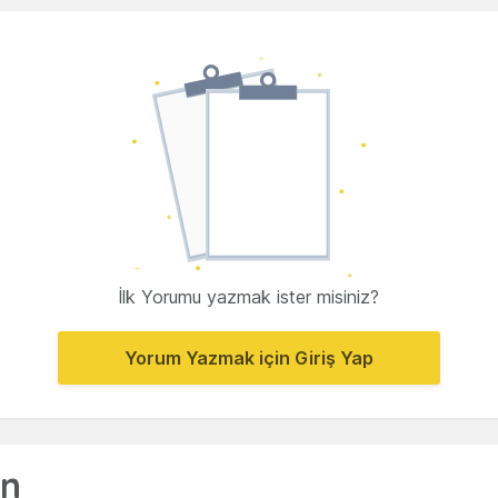
İlk Yorumu yazmak ister misiniz?
Yorum Yazmak için Giriş Yap