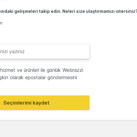
ndaki gelişmeleri takip edin. Neleri size ulaştırmamızı istersiniz
en
hizmet ve ürünleri ile günlük Webrazzi
lişkin olarak epostalar göndermesini
Seçimlerimi kaydet