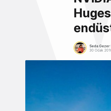
Huges,
endüst
Seda Gezer 
30 Ocak 201