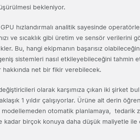
üşürülmesi bekleniyor.
 GPU hızlandırmalı analitik sayesinde operatörl
hızı ve sıcaklık gibi üretim ve sensör verilerini gö
kler. Bu, hangi ekipmanın başarısız olabileceğin
geniş sistemleri nasıl etkileyebileceğini tahmin 
r hakkında net bir fikir verebilecek.
ğiştiricileri olarak karşımıza çıkan iki şirket bu
klaşık 1 yıldır çalışıyorlar. Ürüne ait derin öğre
ik modellemeden otomatik planlamaya, tedarik zin
 kadar birçok konuya daha düşük maliyetle il