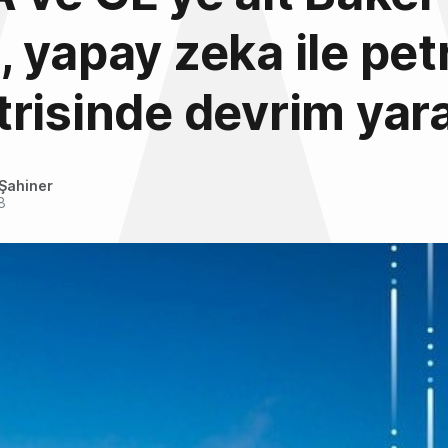
 yapay zeka ile pet
risinde devrim yar
Şahiner
8