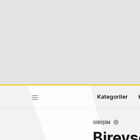
Kategoriler
GIRIŞIM
Bireys