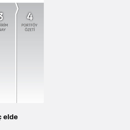
ç elde