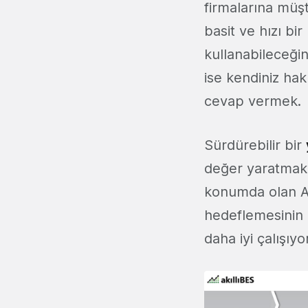
firmalarına müş
basit ve hızı bi
kullanabileceğin
ise kendiniz hak
cevap vermek.
Sürdürebilir bir
değer yaratmak d
konumda olan Av
hedeflemesinin e
daha iyi çalışıyo