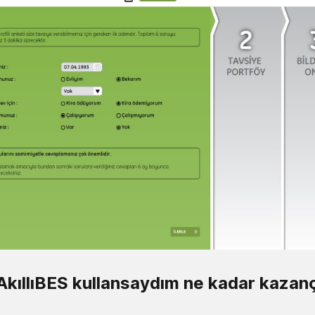
 AkıllıBES kullansaydım ne kadar kazan