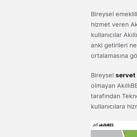
Bireysel emeklili
hizmet veren Ak
kullanıcılar Akı
anki getirileri 
ortalamasına gör
Bireysel
servet
olmayan AkıllıBE
tarafından Tekno
kullanıcılara hiz