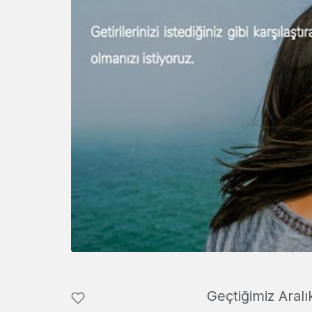
Geçtiğimiz Aral