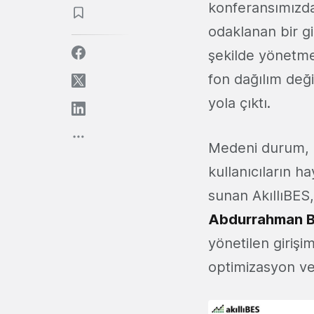
konferansımızd
odaklanan bir gi
şekilde yönetme 
fon dağılım deği
yola çıktı.
Medeni durum, ç
kullanıcıların ha
sunan AkıllıBES,
Abdurrahman
B
yönetilen girişim
optimizasyon ve