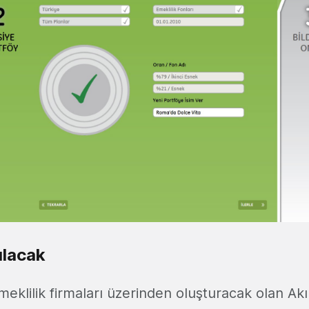
ılacak
meklilik firmaları üzerinden oluşturacak olan Akıl