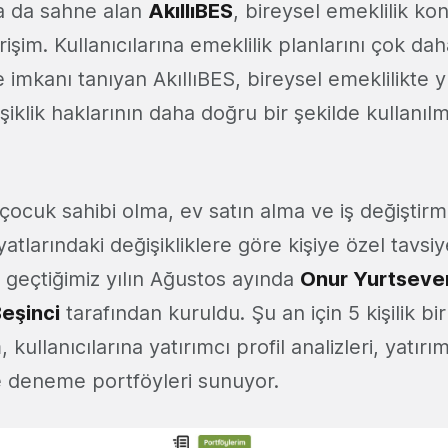
a da sahne alan
AkıllıBES
, bireysel emeklilik k
rişim. Kullanıcılarına emeklilik planlarını çok dah
imkanı tanıyan AkıllıBES, bireysel emeklilikte y
şiklik haklarının daha doğru bir şekilde kullanılm
ocuk sahibi olma, ev satın alma ve iş değiştirm
yatlarındaki değişikliklere göre kişiye özel tavsiy
 geçtiğimiz yılın Ağustos ayında
Onur
Yurtseve
eşinci
tarafından kuruldu. Şu an için 5 kişilik bi
, kullanıcılarına yatırımcı profil analizleri, yatırım
 deneme portföyleri sunuyor.