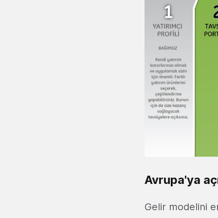
Avrupa'ya aç
Gelir modelini e