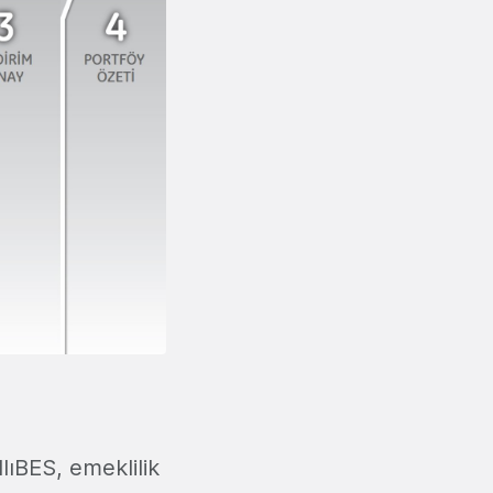
lıBES, emeklilik