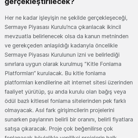
gerçekleştirilecek?
Her ne kadar işleyişin ne şekilde gerçekleşeceği,
Sermaye Piyasası Kurulu’nca çıkarılacak ikincil
mevzuatla belirlenecek olsa da kanun metninden
ve gerekçeden anlaşıldığı kadarıyla öncelikle
Sermaye Piyasası Kurulunun izni ve belirlediği
sınırlara uygun olarak kurulmuş “Kitle Fonlama
Platformları” kurulacak. Bu kitle fonlama
platformları kendilerine ait internet sitesi üzerinden
faaliyet yürütüp, şu anda kurulu olan bağış veya
ödül bazlı kitlesel fonlama sitelerinden pek farklı
olmayacak. Asıl fark girişimcilerin projelerini
sunarken paylarının belirli bir oranını, belirli fiyatlara
satışa çıkaracak. Proje çok beğenilirse çok
fonlanacak böylelikle yenilikçi projelerin halk