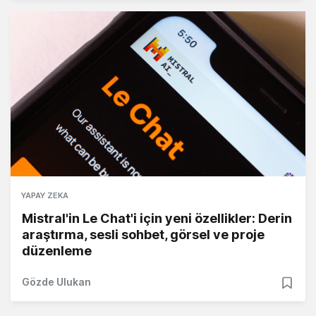
YAPAY ZEKA
Mistral'in Le Chat'i için yeni özellikler: Derin
araştırma, sesli sohbet, görsel ve proje
düzenleme
Gözde Ulukan