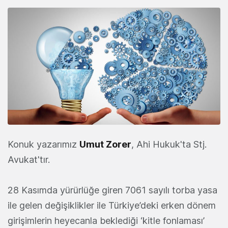
Konuk yazarımız
Umut Zorer
,
Ahi
Hukuk'ta Stj.
Avukat'tır.
28 Kasımda yürürlüğe giren 7061 sayılı torba yasa
ile gelen değişiklikler ile Türkiye’deki erken dönem
girişimlerin heyecanla beklediği ‘kitle fonlaması’