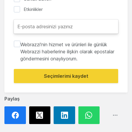
Etkinlikler
Webrazzi'nin hizmet ve ürünleri ile günlük
Webrazzi haberlerine ilişkin olarak epostalar
göndermesini onaylıyorum.
Seçimlerimi kaydet
Paylaş