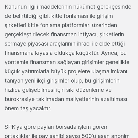
Kanunun ilgili maddelerinin hükûmet gerekçesinde
de belirtildiği gibi, kitle fonlaması ile girişim
şirketleri kitle fonlama platformları üzerinden
gerçekleştirilecek finansman ihtiyacı, şirketlerin
sermaye piyasası araçlarının ihracı ile elde ettiği
finansmana kıyasla oldukça küçüktür. Ayrıca, bu
yöntemle finansman sağlayan girişimler genellikle
küçük yatırımlarla büyük projelere ulaşma imkanı
tanıyan yenilikçi girişimler olup, bu girişimlerin
hızlıca gelişebilmesi için sıkı düzenleme ve
bürokrasiye takılmadan maliyetlerinin azaltılması
önem taşıyacaktır.
SPK’ya göre payları borsada işlem gören
ortaklıklar ile pay sahibi sayısı 500'ü aşan anonim