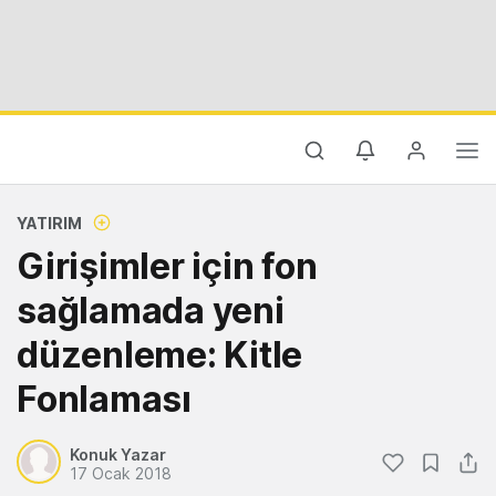
YATIRIM
Girişimler için fon
sağlamada yeni
düzenleme: Kitle
Fonlaması
Konuk Yazar
17 Ocak 2018