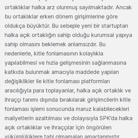
ortaklıklar halka arz olunmuş sayılmaktadır. Ancak
bu ortaklıklar erken dönem girişimlerine göre
oldukça büyüktür. Bu sebeple yeni bir startuptan
halka açık ortaklığın sahip olduğu kurumsal yapıya
sahip olmasını beklemek anlamsızdır. Bu
nedenlerle, kitle fonlamasının kolaylıkla
yapılabilmesi ve hızla gelişmesinin sağlanmasına
katkıda bulunmak amacıyla maddede yapılan
değişiklikler ile kitle fonlaması platformları
aracılığıyla para toplayanlar, halka açık ortaklık ve
ihraççı tanımı dışında bırakılarak girişimcilerin kitle
fonlaması işlemi sonucunda maruz kalabilecekleri
maliyetlerin azaltılması ve dolayısıyla SPK’da halka
açık ortaklıklar ve ihraççılar için öngörülen
yükümlülüklere tabi olmamaları amaçlanmıştır.