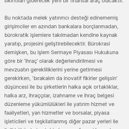
sıkıntıları giderecek yeni bir finansal araç olacaktır.
Bu noktada melek yatırımcı desteği edinememiş
girişimciler en azından bankalara borçlanmadan,
bürokratik işlemlere takılmadan kendine kaynak
yaratıp, projesini geliştirebilecektir. Bürokrasi
demişken, bu işlem Sermaye Piyasası Hukukuna
göre bir ‘ihraç’ olarak değerlendirilmesi ve
mevzuatın gerekliliklerini yerine getirmesi
gerekirken, ‘bırakalım da inovatif fikirler gelişsin’
düşüncesi ile bu şirketlerin halka açık ortaklıklar,
halka arz, ihraççılar, izahname ve ihraç belgesi
düzenleme yükümlülükleri ile yatırım hizmet ve
faaliyetleri, yan hizmetler ve borsalar, piyasa
işleticileri ve teşkilatlanmış diğer pazar yerleri ile