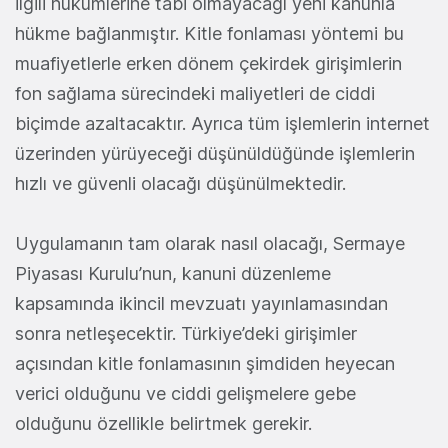
ilgili hükümlerine tabi olmayacağı yeni kanunla
hükme bağlanmıştır. Kitle fonlaması yöntemi bu
muafiyetlerle erken dönem çekirdek girişimlerin
fon sağlama sürecindeki maliyetleri de ciddi
biçimde azaltacaktır. Ayrıca tüm işlemlerin internet
üzerinden yürüyeceği düşünüldüğünde işlemlerin
hızlı ve güvenli olacağı düşünülmektedir.
Uygulamanın tam olarak nasıl olacağı, Sermaye
Piyasası Kurulu’nun, kanuni düzenleme
kapsamında ikincil mevzuatı yayınlamasından
sonra netleşecektir. Türkiye’deki girişimler
açısından kitle fonlamasının şimdiden heyecan
verici olduğunu ve ciddi gelişmelere gebe
olduğunu özellikle belirtmek gerekir.