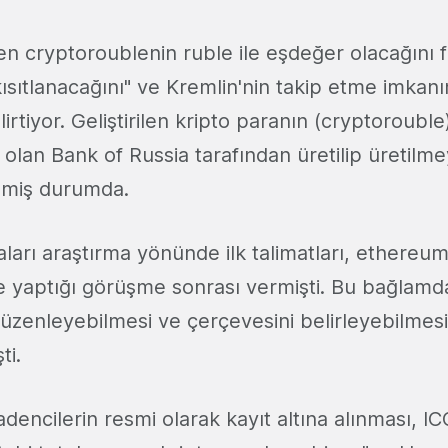
ilen cryptoroublenin ruble ile eşdeğer olacağını 
e kısıtlanacağını" ve Kremlin'nin takip etme imkanı
irtiyor. Geliştirilen kripto paranın (cryptoroubl
olan Bank of Russia tarafından üretilip üretilme
miş durumda.
aları araştırma yönünde ilk talimatları, ethere
ile yaptığı görüşme sonrası vermişti. Bu bağlam
düzenleyebilmesi ve çerçevesini belirleyebilmesi
ti.
encilerin resmi olarak kayıt altına alınması, ICO