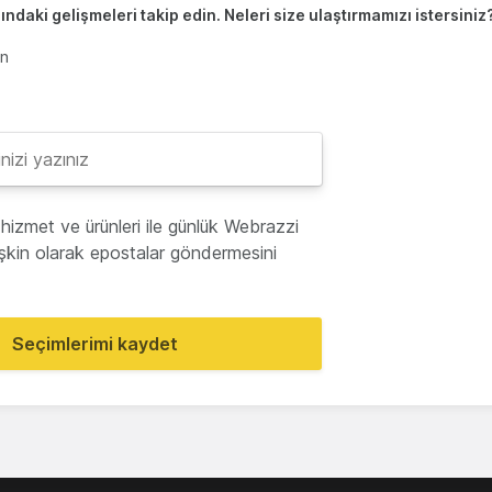
ndaki gelişmeleri takip edin. Neleri size ulaştırmamızı istersiniz
en
hizmet ve ürünleri ile günlük Webrazzi
lişkin olarak epostalar göndermesini
Seçimlerimi kaydet