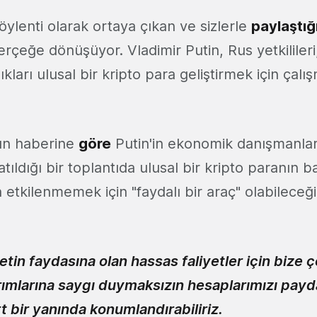
ylenti olarak ortaya çıkan ve sizlerle
paylaştığ
rçeğe dönüşüyor. Vladimir Putin, Rus yetkilileri
ıkları ulusal bir kripto para geliştirmek için çal
'ın haberine
göre
Putin'in ekonomik danışmanları
tıldığı bir toplantıda ulusal bir kripto paranın b
 etkilenmemek için "faydalı bir araç" olabileceğini
etin faydasına olan hassas faliyetler için bize 
rımlarına saygı duymaksızın hesaplarımızı payd
 bir yanında konumlandırabiliriz.