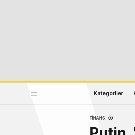
Kategoriler
FINANS
Putin,