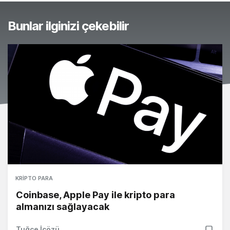
Bunlar ilginizi çekebilir
KRIPTO PARA
Coinbase, Apple Pay ile kripto para
almanızı sağlayacak
Tuğçe İçözü