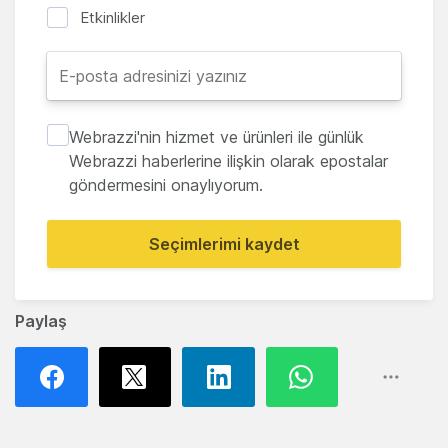
Etkinlikler
Webrazzi'nin hizmet ve ürünleri ile günlük
Webrazzi haberlerine ilişkin olarak epostalar
göndermesini onaylıyorum.
Seçimlerimi kaydet
Paylaş