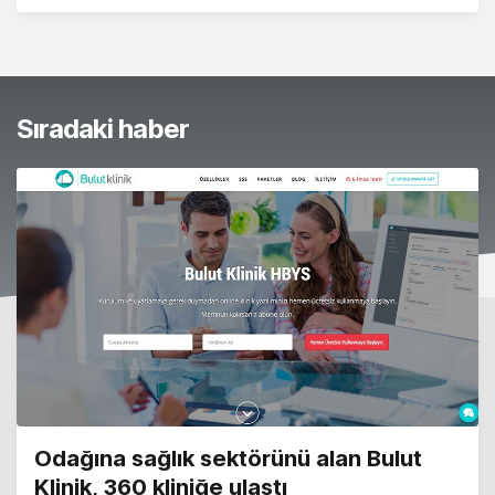
Sıradaki haber
Odağına sağlık sektörünü alan Bulut
Klinik, 360 kliniğe ulaştı