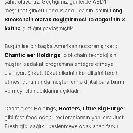
şahit oluyoruz. Geçtiğimiz günlerde ABD'li
meşrubat şirketi Lond Island Tea'nin ismini
Long
Blockchain olarak değiştirmesi ile değerinin 3
katına
çıktığını paylaşmıştık.
Bugün ise bir başka Amerikan restoran şirketi;
Chanticleer Holdings
, blokchain teknolojisini
müşteri sadakat programına entegre etmeye
planlıyor. Şirket, tüketicilerinin kendilerini tercih
etmesi durumunda müşterilerine dijital para birimi
vermeyi planladıklarını açıkladı.
Chanticleer Holdings,
Hooters
,
Little Big Burger
gibi fast food odaklı restoranlarının yanı sıra Just
Fresh gibi sağlıklı beslenmeye odaklanan farklı