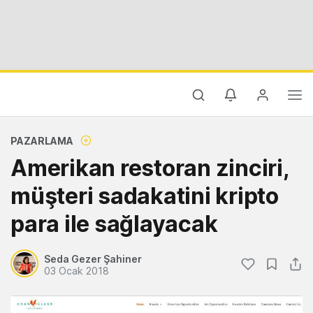
PAZARLAMA
Amerikan restoran zinciri,
müşteri sadakatini kripto
para ile sağlayacak
Seda Gezer Şahiner
03 Ocak 2018