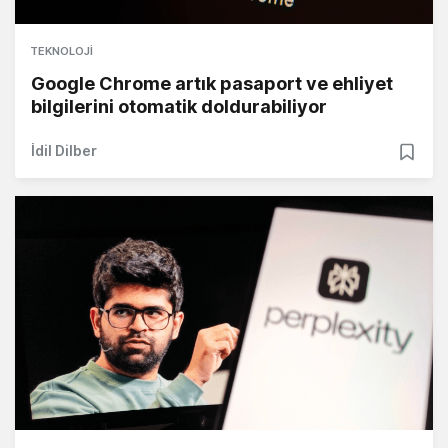
TEKNOLOJI
Google Chrome artık pasaport ve ehliyet
bilgilerini otomatik doldurabiliyor
İdil Dilber