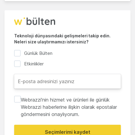
Teknoloji dünyasındaki gelişmeleri takip edin.
Neleri size ulaştırmamızı istersiniz?
Günlük Bülten
Etkinlikler
Webrazzi'nin hizmet ve ürünleri ile günlük
Webrazzi haberlerine ilişkin olarak epostalar
göndermesini onaylıyorum.
Seçimlerimi kaydet