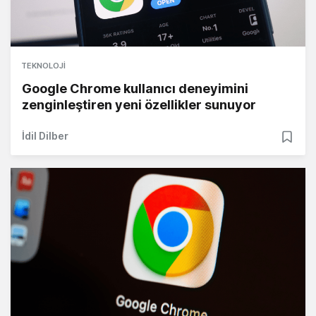
TEKNOLOJI
Google Chrome kullanıcı deneyimini
zenginleştiren yeni özellikler sunuyor
İdil Dilber