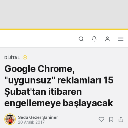
DIJITAL
Google Chrome,
"uygunsuz" reklamları 15
Şubat'tan itibaren
engellemeye başlayacak
Seda Gezer Şahiner
20 Aralık 2017