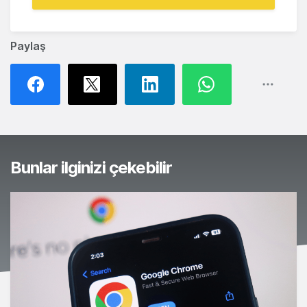
Paylaş
Bunlar ilginizi çekebilir