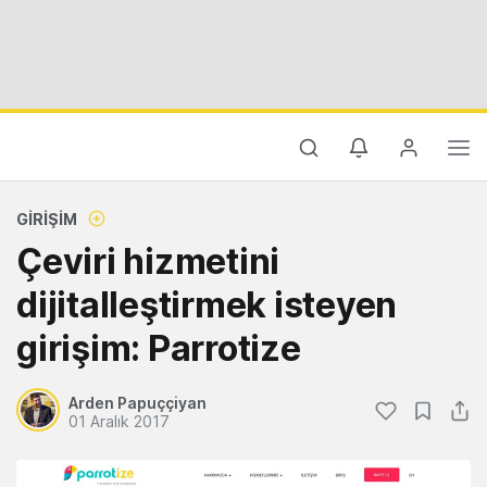
GIRIŞIM
Çeviri hizmetini
dijitalleştirmek isteyen
girişim: Parrotize
Arden Papuççiyan
01 Aralık 2017