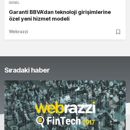
GENEL
Garanti BBVA’dan teknoloji girişimlerine
özel yeni hizmet modeli
Webrazzi
Sıradaki haber