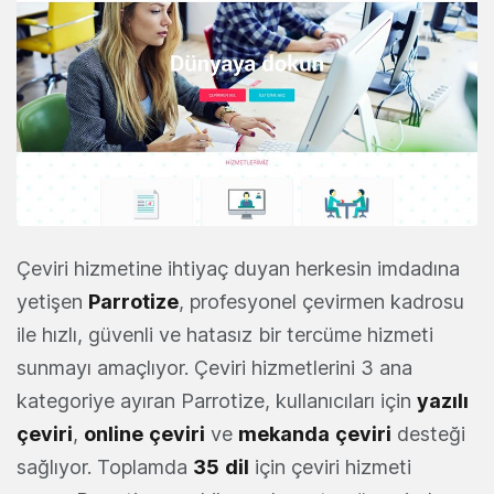
Çeviri hizmetine ihtiyaç duyan herkesin imdadına
yetişen
Parrotize
, profesyonel çevirmen kadrosu
ile hızlı, güvenli ve hatasız bir tercüme hizmeti
sunmayı amaçlıyor. Çeviri hizmetlerini 3 ana
kategoriye ayıran Parrotize, kullanıcıları için
yazılı
çeviri
,
online
çeviri
ve
mekanda
çeviri
desteği
sağlıyor. Toplamda
35
dil
için çeviri hizmeti