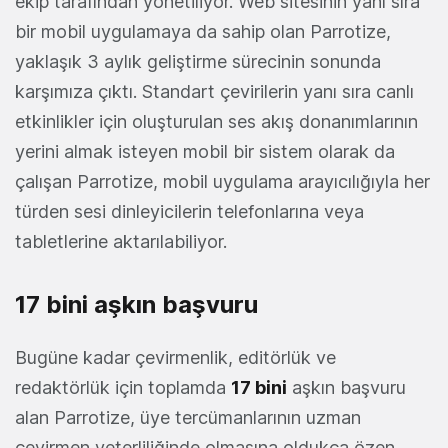
ekip tarafından yönetiliyor. Web sitesinin yanı sıra
bir mobil uygulamaya da sahip olan Parrotize,
yaklaşık 3 aylık geliştirme sürecinin sonunda
karşımıza çıktı. Standart çevirilerin yanı sıra canlı
etkinlikler için oluşturulan ses akış donanımlarının
yerini almak isteyen mobil bir sistem olarak da
çalışan Parrotize, mobil uygulama arayıcılığıyla her
türden sesi dinleyicilerin telefonlarına veya
tabletlerine aktarılabiliyor.
17 bini aşkın başvuru
Bugüne kadar çevirmenlik, editörlük ve
redaktörlük için toplamda
17 bini
aşkın başvuru
alan Parrotize, üye tercümanlarının uzman
çevirmen yeterliliğinde olmasına oldukça özen