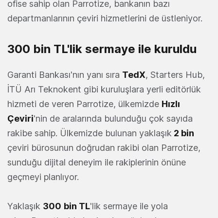
ofise sahip olan Parrotize, bankanın bazı
departmanlarının çeviri hizmetlerini de üstleniyor.
300 bin TL'lik sermaye ile kuruldu
Garanti Bankası'nın yanı sıra
TedX
, Starters Hub,
İTÜ Arı Teknokent gibi kuruluşlara yerli editörlük
hizmeti de veren Parrotize, ülkemizde
Hızlı
Çeviri
'nin de aralarında bulunduğu çok sayıda
rakibe sahip. Ülkemizde bulunan yaklaşık
2 bin
çeviri bürosunun doğrudan rakibi olan Parrotize,
sunduğu dijital deneyim ile rakiplerinin önüne
geçmeyi planlıyor.
Yaklaşık
300
bin TL
'lik sermaye ile yola