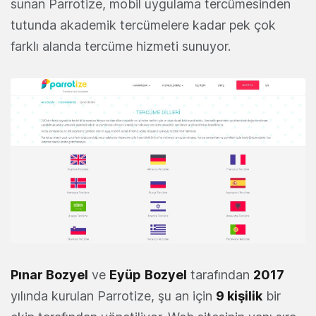
sunan Parrotize, mobil uygulama tercümesinden
tutunda akademik tercümelere kadar pek çok
farklı alanda tercüme hizmeti sunuyor.
Pınar Bozyel
ve
Eyüp
Bozyel
tarafından
2017
yılında kurulan Parrotize, şu an için
9 kişilik
bir