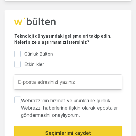
Teknoloji dünyasındaki gelişmeleri takip edin.
Neleri size ulaştırmamızı istersiniz?
Günlük Bülten
Etkinlikler
Webrazzi'nin hizmet ve ürünleri ile günlük
Webrazzi haberlerine ilişkin olarak epostalar
göndermesini onaylıyorum.
Seçimlerimi kaydet