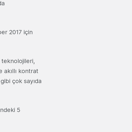
da
r 2017 için
eknolojileri,
akıllı kontrat
gibi çok sayıda
indeki 5