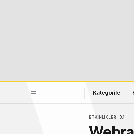
Kategoriler
ETKINLIKLER
Webraz