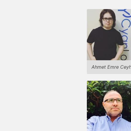
Ahmet Emre Ceyh