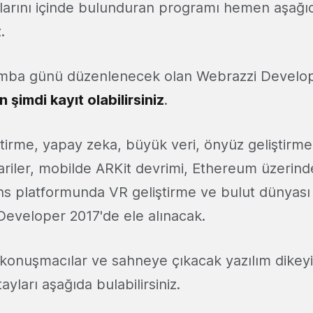
larını içinde bulunduran programı hemen aşağı
.
mba günü düzenlenecek olan Webrazzi Develope
 şimdi kayıt olabilirsiniz
.
tirme, yapay zeka, büyük veri, önyüz geliştirme t
iler, mobilde ARKit devrimi, Ethereum üzerinde 
s platformunda VR geliştirme ve bulut dünyası 
eveloper 2017'de ele alınacak.
, konuşmacılar ve sahneye çıkacak yazılım dikey
etayları aşağıda bulabilirsiniz.