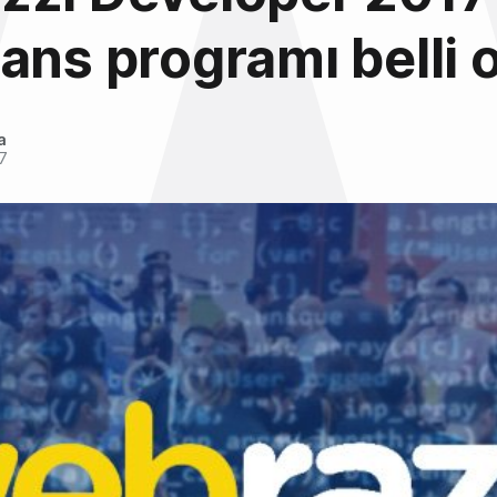
ans programı belli 
a
7