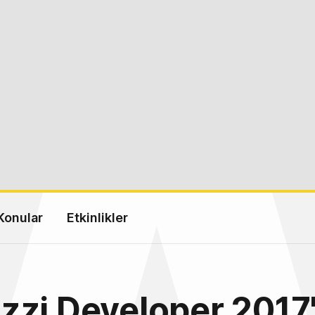
Konular
Etkinlikler
zi Developer 2017'