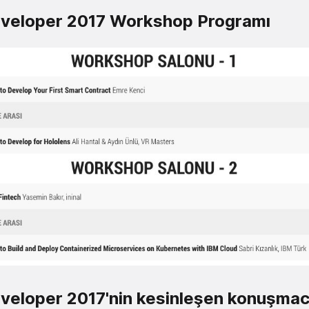
veloper 2017 Workshop Programı
eloper 2017'nin kesinleşen konuşmacı