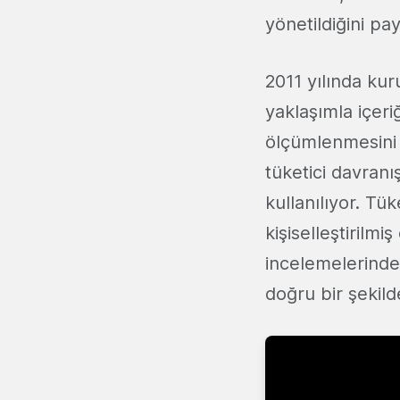
yönetildiğini pay
2011 yılında kur
yaklaşımla içeri
ölçümlenmesini 
tüketici davranı
kullanılıyor. Tü
kişiselleştirilm
incelemelerinde
doğru bir şekilde