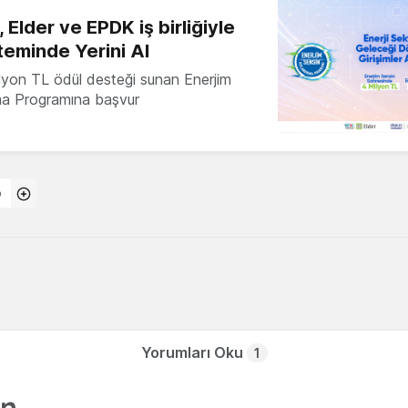
 Elder ve EPDK iş birliğiyle
teminde Yerini Al
milyon TL ödül desteği sunan Enerjim
ma Programına başvur
o
Yorumları Oku
1