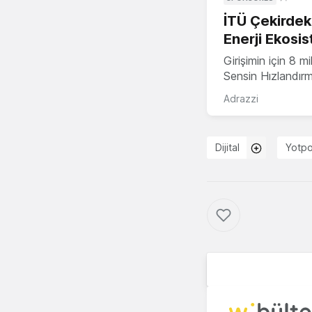
İTÜ Çekirdek,
Enerji Ekosis
Girişimin için 8 
Sensin Hızlandır
Adrazzi
Dijital
Yotp