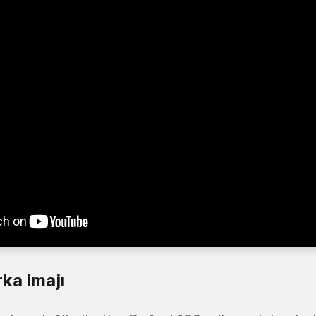
ka imajı