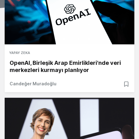
YAPAY ZEKA
OpenAI, Birleşik Arap Emirlikleri'nde veri
merkezleri kurmayı planlıyor
Candeğer Muradoğlu