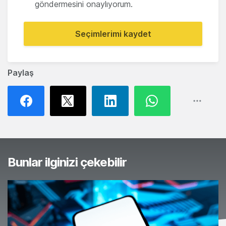
göndermesini onaylıyorum.
Seçimlerimi kaydet
Paylaş
Bunlar ilginizi çekebilir