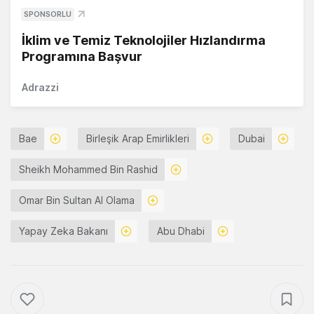
SPONSORLU
İklim ve Temiz Teknolojiler Hızlandırma
Programına Başvur
Adrazzi
Bae
Birleşik Arap Emirlikleri
Dubai
Sheikh Mohammed Bin Rashid
Omar Bin Sultan Al Olama
Yapay Zeka Bakanı
Abu Dhabi