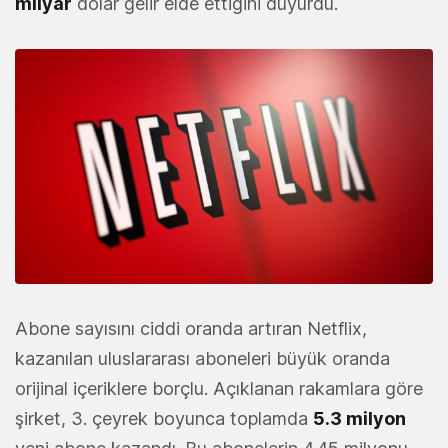
milyar
dolar gelir elde ettiğini duyurdu.
Abone sayısını ciddi oranda artıran Netflix,
kazanılan uluslararası aboneleri büyük oranda
orijinal içeriklere borçlu. Açıklanan rakamlara göre
şirket, 3. çeyrek boyunca toplamda
5.3 milyon