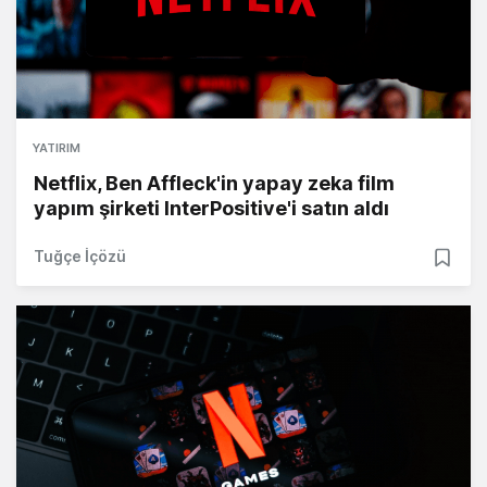
YATIRIM
Netflix, Ben Affleck'in yapay zeka film
yapım şirketi InterPositive'i satın aldı
Tuğçe İçözü