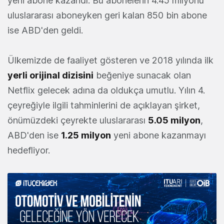
yeni abone kazandı. Bu abonelerin 4.45 milyonu
uluslararası aboneyken geri kalan 850 bin abone
ise ABD'den geldi.
Ülkemizde de faaliyet gösteren ve 2018 yılında ilk
yerli orijinal dizisini
beğeniye sunacak olan
Netflix gelecek adına da oldukça umutlu. Yılın 4.
çeyreğiyle ilgili tahminlerini de açıklayan şirket,
önümüzdeki çeyrekte uluslararası
5.05 milyon
,
ABD'den ise
1.25 milyon
yeni abone kazanmayı
hedefliyor.