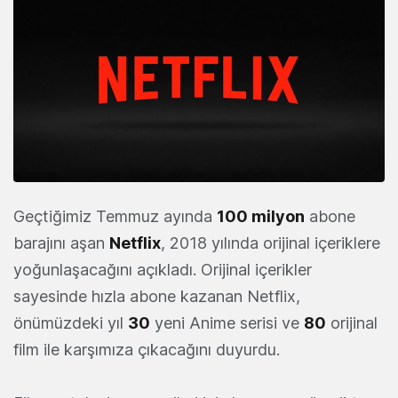
Geçtiğimiz Temmuz ayında
100 milyon
abone
barajını aşan
Netflix
, 2018 yılında orijinal içeriklere
yoğunlaşacağını açıkladı. Orijinal içerikler
sayesinde hızla abone kazanan Netflix,
önümüzdeki yıl
30
yeni Anime serisi ve
80
orijinal
film ile karşımıza çıkacağını duyurdu.