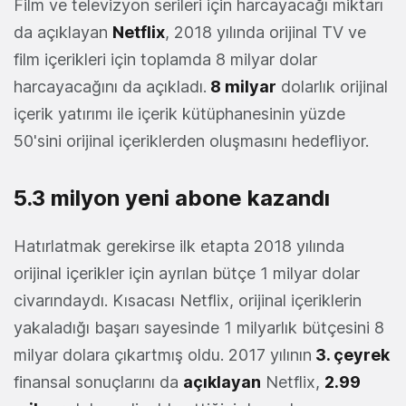
Film ve televizyon serileri için harcayacağı miktarı
da açıklayan
Netflix
, 2018 yılında orijinal TV ve
film içerikleri için toplamda 8 milyar dolar
harcayacağını da açıkladı.
8 milyar
dolarlık orijinal
içerik yatırımı ile içerik kütüphanesinin yüzde
50'sini orijinal içeriklerden oluşmasını hedefliyor.
5.3 milyon yeni abone kazandı
Hatırlatmak gerekirse ilk etapta 2018 yılında
orijinal içerikler için ayrılan bütçe 1 milyar dolar
civarındaydı. Kısacası Netflix, orijinal içeriklerin
yakaladığı başarı sayesinde 1 milyarlık bütçesini 8
milyar dolara çıkartmış oldu. 2017 yılının
3. çeyrek
finansal sonuçlarını da
açıklayan
Netflix,
2.99