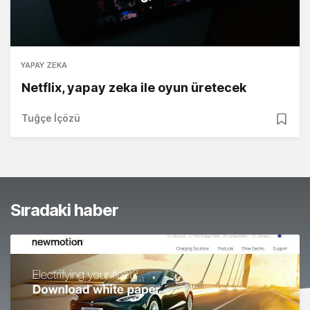
YAPAY ZEKA
Netflix, yapay zeka ile oyun üretecek
Tuğçe İçözü
Sıradaki haber