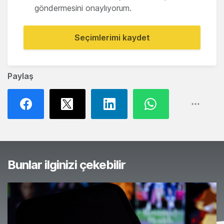
göndermesini onaylıyorum.
Seçimlerimi kaydet
Paylaş
Bunlar ilginizi çekebilir