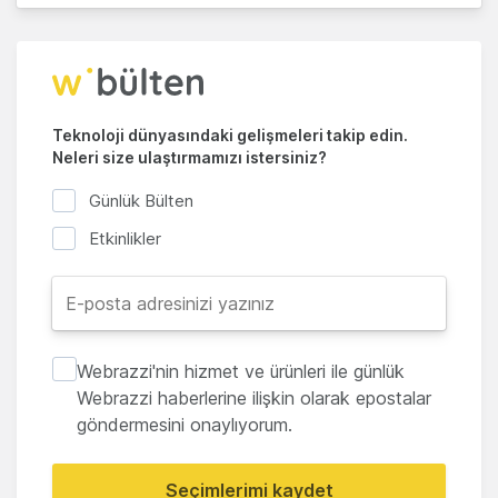
Teknoloji dünyasındaki gelişmeleri takip edin.
Neleri size ulaştırmamızı istersiniz?
Günlük Bülten
Etkinlikler
Webrazzi'nin hizmet ve ürünleri ile günlük
Webrazzi haberlerine ilişkin olarak epostalar
göndermesini onaylıyorum.
Seçimlerimi kaydet