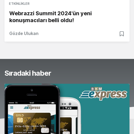
ETKINLIKLER
Webrazzi Summit 2024'ün yeni
konuşmacıları belli oldu!
Gözde Ulukan
Sıradaki haber