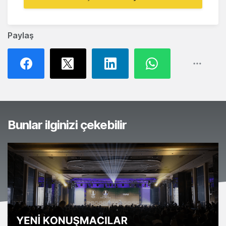
Paylaş
Bunlar ilginizi çekebilir