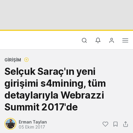
GIRIŞIM
Selçuk Saraç'ın yeni
girişimi s4mining, tüm
detaylarıyla Webrazzi
Summit 2017'de
Erman Taylan
05 Ekim 2017