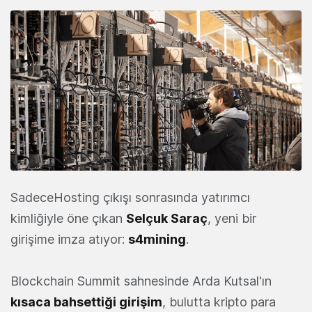
SadeceHosting çıkışı sonrasında yatırımcı
kimliğiyle öne çıkan
Selçuk Saraç
, yeni bir
girişime imza atıyor:
s4mining
.
Blockchain Summit sahnesinde Arda Kutsal'ın
kısaca bahsettiği girişim
, bulutta kripto para