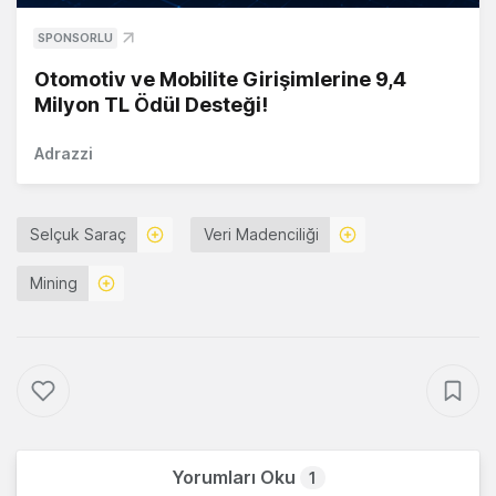
SPONSORLU
Otomotiv ve Mobilite Girişimlerine 9,4
Milyon TL Ödül Desteği!
Adrazzi
Selçuk Saraç
Veri Madenciliği
Mining
Yorumları Oku
1