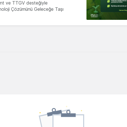
nt ve TTGV desteğiyle
knoloji Çözümünü Geleceğe Taşı