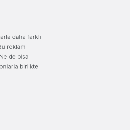
arla daha farklı
 Bu reklam
Ne de olsa
onlarla birlikte