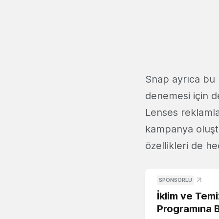
Snap ayrıca bu 
denemesi için de
Lenses reklamla
kampanya oluştur
özellikleri de he
SPONSORLU
İklim ve Temi
Programına 