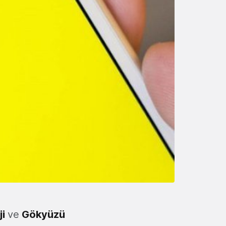
ji
ve
Gökyüzü