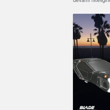
devamı niteliğin