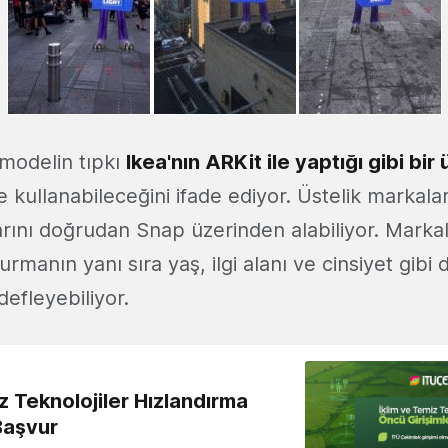
modelin tıpkı
Ikea'nın ARKit ile yaptığı gibi bir 
 kullanabileceğini ifade ediyor. Üstelik markal
rını doğrudan Snap üzerinden alabiliyor. Markala
manın yanı sıra yaş, ilgi alanı ve cinsiyet gibi
defleyebiliyor.
z Teknolojiler Hızlandırma
Başvur