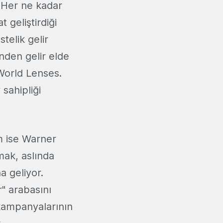
. Her ne kadar
 geliştirdiği
telik gelir
inden gelir elde
World Lenses.
sahipliği
m ise Warner
mak, aslında
 geliyor.
" arabasını
kampanyalarının