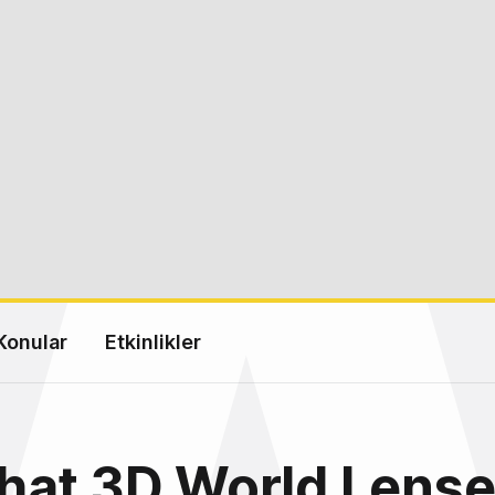
Konular
Etkinlikler
hat 3D World Lens