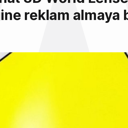
ğine reklam almaya 
7