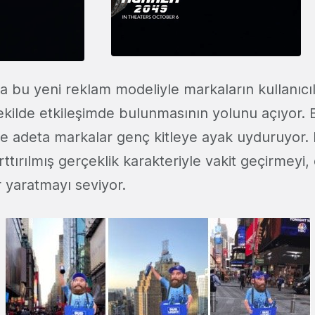
 bu yeni reklam modeliyle markaların kullanıcıl
şekilde etkileşimde bulunmasının yolunu açıyor.
e adeta markalar genç kitleye ayak uyduruyor. 
rttırılmış gerçeklik karakteriyle vakit geçirmeyi, 
r yaratmayı seviyor.