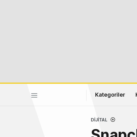
Kategoriler
DIJITAL
Snapc