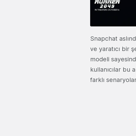
Snapchat aslında
ve yaratıcı bir 
modeli sayesind
kullanıcılar bu a
farklı senaryola