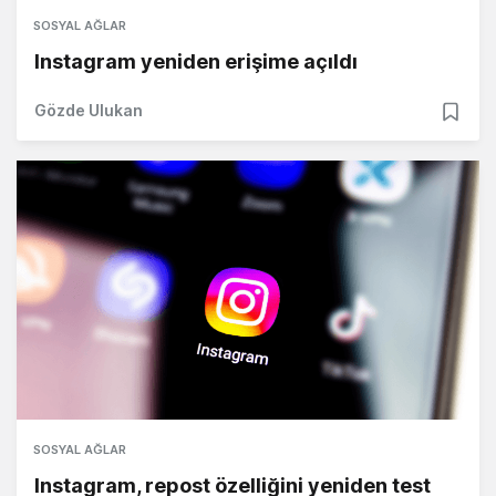
SOSYAL AĞLAR
Instagram yeniden erişime açıldı
Gözde Ulukan
SOSYAL AĞLAR
Instagram, repost özelliğini yeniden test