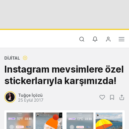
DIJITAL
Instagram mevsimlere özel
stickerlarıyla karşımızda!
Tuğçe İçözü
25 Eylül 2017