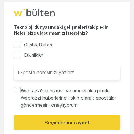
Teknoloji dünyasındaki gelişmeleri takip edin.
Neleri size ulaştırmamızı istersiniz?
Günlük Bülten
Etkinlikler
Webrazzi'nin hizmet ve ürünleri ile günlük
Webrazzi haberlerine ilişkin olarak epostalar
göndermesini onaylıyorum.
Seçimlerimi kaydet