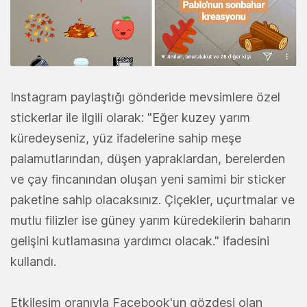
Instagram paylaştığı gönderide mevsimlere özel
stickerlar ile ilgili olarak: "Eğer kuzey yarım
küredeyseniz, yüz ifadelerine sahip meşe
palamutlarından, düşen yapraklardan, berelerden
ve çay fincanından oluşan yeni samimi bir sticker
paketine sahip olacaksınız. Çiçekler, uçurtmalar ve
mutlu filizler ise güney yarım küredekilerin baharın
gelişini kutlamasına yardımcı olacak." ifadesini
kullandı.
Etkileşim oranıyla Facebook'un gözdesi olan