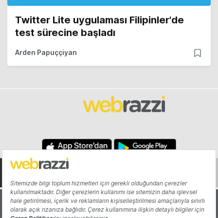
Twitter Lite uygulaması Filipinler'de
test sürecine başladı
Arden Papuççiyan
Hakkında
Yazarlar