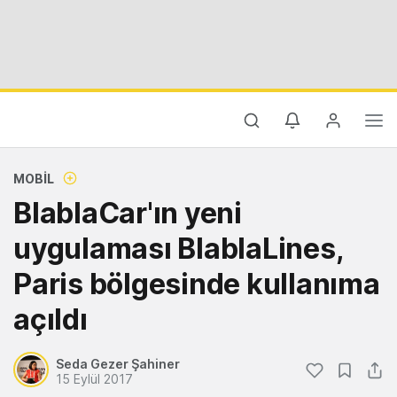
MOBIL
BlablaCar'ın yeni
uygulaması BlablaLines,
Paris bölgesinde kullanıma
açıldı
Seda Gezer Şahiner
15 Eylül 2017