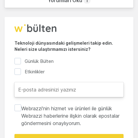
Yorumları Oku
1
Teknoloji dünyasındaki gelişmeleri takip edin.
Neleri size ulaştırmamızı istersiniz?
Günlük Bülten
Etkinlikler
Webrazzi'nin hizmet ve ürünleri ile günlük
Webrazzi haberlerine ilişkin olarak epostalar
göndermesini onaylıyorum.