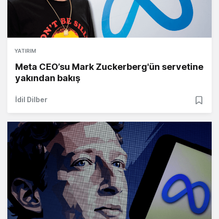
YATIRIM
Meta CEO’su Mark Zuckerberg'ün servetine
yakından bakış
İdil Dilber