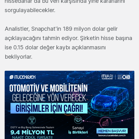
hissedarlar da bu veri karşısında yine kararlarını
sorgulayabilecekler.
Analistler, Snapchat'in 189 milyon dolar gelir
açıklayacağını tahmin ediyor. Şirketin hisse başına
ise 0.15 dolar değer kaybı açıklanmasını
bekliyorlar.