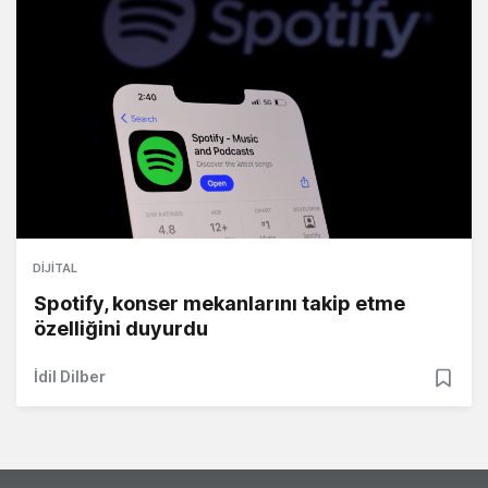
DIJITAL
Spotify, konser mekanlarını takip etme
özelliğini duyurdu
İdil Dilber