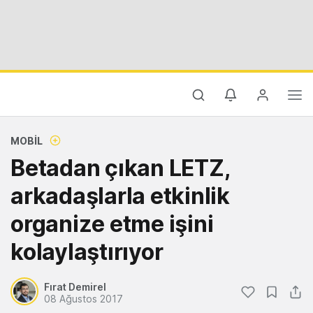
MOBIL
Betadan çıkan LETZ,
arkadaşlarla etkinlik
organize etme işini
kolaylaştırıyor
Fırat Demirel
08 Ağustos 2017