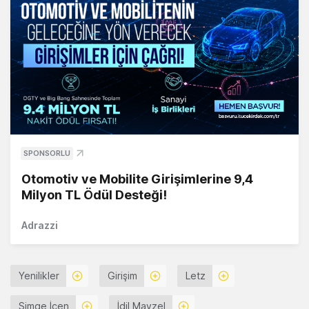
SPONSORLU
Otomotiv ve Mobilite Girişimlerine 9,4
Milyon TL Ödül Desteği!
Adrazzi
Yenilikler
Girişim
Letz
Simge İçen
İdil Mayzel