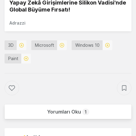
Yapay Zekâ Girişimlerine Silikon Vadisi'nde
Global Büyüme Fırsatı!
Adrazzi
3D
Microsoft
Windows 10
Paint
Yorumları Oku
1