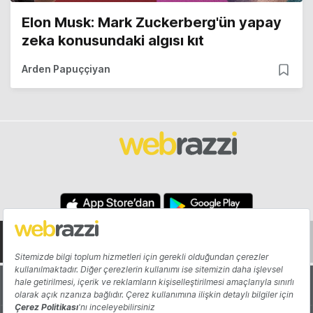
Elon Musk: Mark Zuckerberg'ün yapay
zeka konusundaki algısı kıt
Arden Papuççiyan
Hakkında
Yazarlar