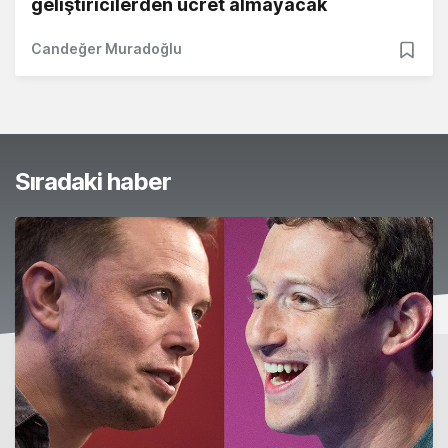
geliştiricilerden ücret almayacak
Candeğer Muradoğlu
Sıradaki haber