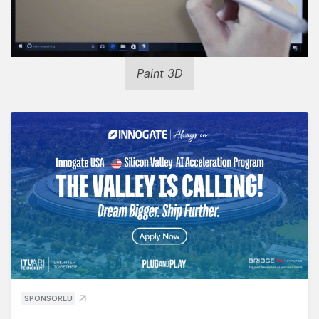
Paint 3D
SPONSORLU