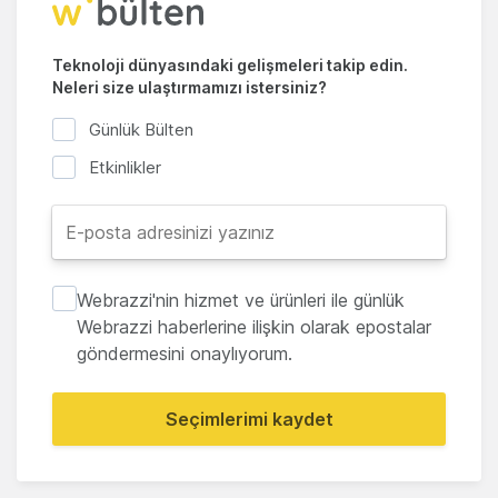
Teknoloji dünyasındaki gelişmeleri takip edin.
Neleri size ulaştırmamızı istersiniz?
Günlük Bülten
Etkinlikler
Webrazzi'nin hizmet ve ürünleri ile günlük
Webrazzi haberlerine ilişkin olarak epostalar
göndermesini onaylıyorum.
Seçimlerimi kaydet